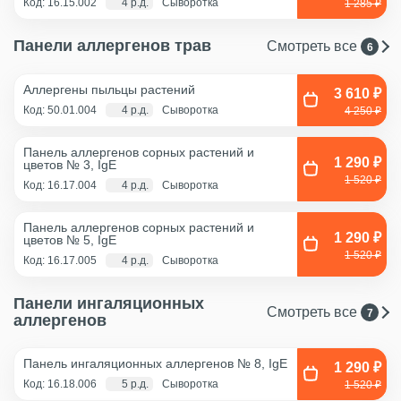
Код: 16.15.002
4 р.д.
Сыворотка
1 285 ₽
Панели аллергенов трав
Смотреть все
6
Аллергены пыльцы растений
3 610 ₽
Код: 50.01.004
4 р.д.
Сыворотка
4 250 ₽
Панель аллергенов сорных растений и
1 290 ₽
цветов № 3, IgE
1 520 ₽
Код: 16.17.004
4 р.д.
Сыворотка
Панель аллергенов сорных растений и
1 290 ₽
цветов № 5, IgE
1 520 ₽
Код: 16.17.005
4 р.д.
Сыворотка
Панели ингаляционных
Смотреть все
7
аллергенов
Панель ингаляционных аллергенов № 8, IgE
1 290 ₽
Код: 16.18.006
5 р.д.
Сыворотка
1 520 ₽