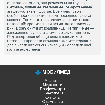
аллергенов много, они разделены на группы:
бытовые, пищевые, пыльцевые, лекарственные,
эпидермальные и другие. Все имеют свои
особенности развития: время, сезонность, орган —
мишень. Типичные проявления аллергических
патологий: бронхиальная астма, аллергический
ринит/конъюнктивит, крапивница. Не типичные —
заложенность ушей и снижение слуха, мигрень.
Ряд аллергенов объединены в панели, что
позволяет провести скрининговые исследования
для выявления сенсибилизации к определенной
группе аллергенов.
МОБИЛМЕД
Анализы
Медкнижки
Профосмотры
Гинекология
Контакты
О компании