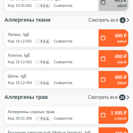
405 ₽
Код: 16.05.002
4 р.д.
Сыворотка
480 ₽
Аллергены ткани
Смотреть все
4
Латекс, IgE
490 ₽
Код: 16.12.001
4 р.д.
Сыворотка
580 ₽
Хлопок, IgE
490 ₽
Код: 16.12.002
4 р.д.
Сыворотка
580 ₽
Шелк, IgE
490 ₽
Код: 16.12.004
4 р.д.
Сыворотка
580 ₽
Аллергены трав
Смотреть все
26
Аллергены сорных трав
1 695 ₽
Код: 50.01.006
4 р.д.
Сыворотка
1 995 ₽
Бухарник шерстистый (Holcus lanatus), IgE