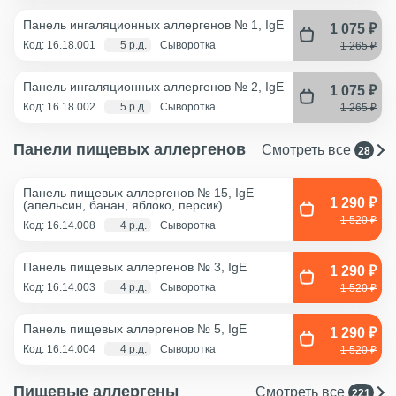
Панель ингаляционных аллергенов № 1, IgE
1 075 ₽
Код: 16.18.001
5 р.д.
Сыворотка
1 265 ₽
Панель ингаляционных аллергенов № 2, IgE
1 075 ₽
Код: 16.18.002
5 р.д.
Сыворотка
1 265 ₽
Панели пищевых аллергенов
Смотреть все
28
Панель пищевых аллергенов № 15, IgE
1 290 ₽
(апельсин, банан, яблоко, персик)
1 520 ₽
Код: 16.14.008
4 р.д.
Сыворотка
Панель пищевых аллергенов № 3, IgE
1 290 ₽
Код: 16.14.003
4 р.д.
Сыворотка
1 520 ₽
Панель пищевых аллергенов № 5, IgE
1 290 ₽
Код: 16.14.004
4 р.д.
Сыворотка
1 520 ₽
Пищевые аллергены
Смотреть все
221