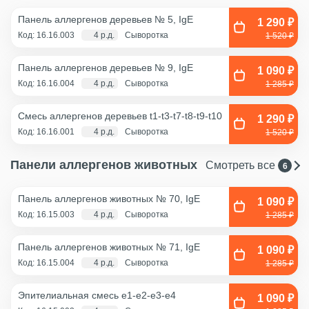
Панель аллергенов деревьев № 5, IgE
1 290 ₽
Код: 16.16.003
4 р.д.
Сыворотка
1 520 ₽
Панель аллергенов деревьев № 9, IgE
1 090 ₽
Код: 16.16.004
4 р.д.
Сыворотка
1 285 ₽
Смесь аллергенов деревьев t1-t3-t7-t8-t9-t10
1 290 ₽
Код: 16.16.001
4 р.д.
Сыворотка
1 520 ₽
Панели аллергенов животных
Смотреть все
6
Панель аллергенов животных № 70, IgE
1 090 ₽
Код: 16.15.003
4 р.д.
Сыворотка
1 285 ₽
Панель аллергенов животных № 71, IgE
1 090 ₽
Код: 16.15.004
4 р.д.
Сыворотка
1 285 ₽
Эпителиальная смесь e1-e2-e3-e4
1 090 ₽