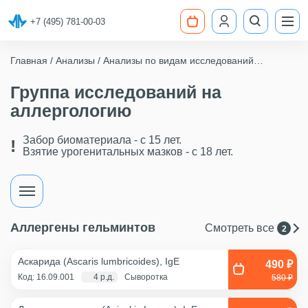
+7 (495) 781-00-03
Главная
Анализы
Анализы по видам исследований
Группа исследований на аллергологию
Группа исследований на
аллергологию
Забор биоматериала - c 15 лет.
Взятие урогенитальных мазков - с 18 лет.
Аллергены гельминтов
Смотреть все
2
Аскарида (Ascaris lumbricoides), IgE
490 ₽
Код: 16.09.001
4 р.д.
Сыворотка
580 ₽