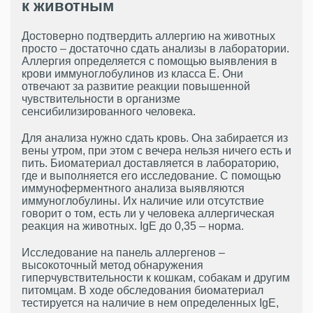
к животным
Достоверно подтвердить аллергию на животных
просто – достаточно сдать анализы в лаборатории.
Аллергия определяется с помощью выявления в
крови иммуноглобулинов из класса Е. Они
отвечают за развитие реакции повышенной
чувствительности в организме
сенсибилизированного человека.
Для анализа нужно сдать кровь. Она забирается из
вены утром, при этом с вечера нельзя ничего есть и
пить. Биоматериал доставляется в лабораторию,
где и выполняется его исследование. С помощью
иммуноферментного анализа выявляются
иммуноглобулины. Их наличие или отсутствие
говорит о том, есть ли у человека аллергическая
реакция на животных. IgE до 0,35 – норма.
Исследование на панель аллергенов –
высокоточный метод обнаружения
гиперчувствительности к кошкам, собакам и другим
питомцам. В ходе обследования биоматериал
тестируется на наличие в нем определенных IgE,