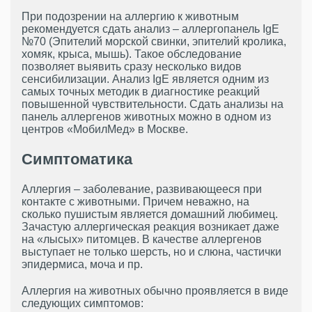
При подозрении на аллергию к животным
рекомендуется сдать анализ – аллергопанель IgE
№70 (Эпителий морской свинки, эпителий кролика,
хомяк, крыса, мышь). Такое обследование
позволяет выявить сразу несколько видов
сенсибилизации. Анализ IgE является одним из
самых точных методик в диагностике реакций
повышенной чувствительности. Сдать анализы на
панель аллергенов животных можно в одном из
центров «МобилМед» в Москве.
Симптоматика
Аллергия – заболевание, развивающееся при
контакте с животными. Причем неважно, на
сколько пушистым является домашний любимец.
Зачастую аллергическая реакция возникает даже
на «лысых» питомцев. В качестве аллергенов
выступает не только шерсть, но и слюна, частички
эпидермиса, моча и пр.
Аллергия на животных обычно проявляется в виде
следующих симптомов: