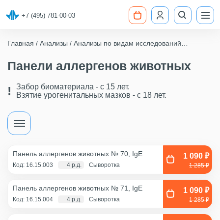
+7 (495) 781-00-03
Главная
Анализы
Анализы по видам исследований
Аллергология
Панели аллергенов животных
Панели аллергенов животных
Забор биоматериала - c 15 лет.
Взятие урогенитальных мазков - с 18 лет.
Панель аллергенов животных № 70, IgE
1 090 ₽
Код: 16.15.003
4 р.д.
Сыворотка
1 285 ₽
Панель аллергенов животных № 71, IgE
1 090 ₽
Код: 16.15.004
4 р.д.
Сыворотка
1 285 ₽