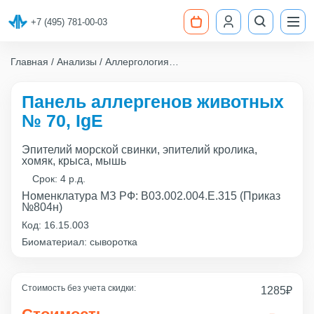
+7 (495) 781-00-03
Главная
Анализы
Аллергология
Панель аллергенов животных № 70, IgE
Панель аллергенов животных
№ 70, IgE
Эпителий морской свинки, эпителий кролика,
хомяк, крыса, мышь
Срок:
4 р.д.
Номенклатура МЗ РФ: B03.002.004.Е.315 (Приказ
№804н)
Код:
16.15.003
Биоматериал: сыворотка
Стоимость без учета скидки:
1285
₽