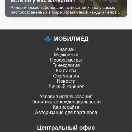
Есть ли у Вас аллергия?
Аллергические заболевания относятся к числу самых
распространенных в мире. Практически каждый человек
хотя бы раз в жизни сталкивался с ее проявлениями.
МОБИЛМЕД
Анализы
Медкнижки
Профосмотры
Гинекология
Контакты
О компании
Новости
Личный кабинет
Условия использования
Политика конфиденциальности
Карта сайта
Авторизация для партнеров
Центральный офис