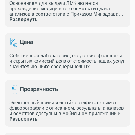
Основанием для выдачи ЛМК является
прохождение медицинского осмотра и сдача
анализов в соответствии с Приказом Минздрава
России от 28.01.2021 г. № 29н.
Развернуть
Цена
Собственная лаборатория, отсутствие франшизы
и скрытых комиссий делают стоимость наших услуг
значительно ниже среднерыночных.
Прозрачность
Электронный прививочный сертификат, снимок
флюорографии с описанием, результаты анализов
и осмотров доступны в мобильном приложении и в
Развернуть
электронной почте.