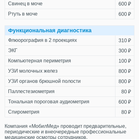
Свинец в моче
600 ₽
Ртуть в моче
600 ₽
Функциональная диагностика
Флюорография в 2 проекциях
310 ₽
ЭКГ
300 ₽
Компьютерная периметрия
100 ₽
УЗИ молочных желез
800 ₽
УЗИ органов брюшной полости
800 ₽
Паллестезиометрия
80 ₽
Тональная пороговая аудиометрия
600 ₽
Спирометрия
80 ₽
Компания «МобилМед» проводит предварительные,
периодические и внеочередные профессиональные
медицинские осмотры сотрудников.