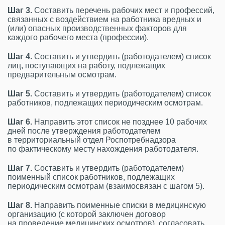
Шаг 3.
Составить перечень рабочих мест и профессий,
связанных с воздействием на работника вредных и
(или) опасных производственных факторов для
каждого рабочего места (профессии).
Шаг 4.
Составить и утвердить (работодателем) список
лиц, поступающих на работу, подлежащих
предварительным осмотрам.
Шаг 5.
Составить и утвердить (работодателем) список
работников, подлежащих периодическим осмотрам.
Шаг 6.
Направить этот список не позднее 10 рабочих
дней после утверждения работодателем
в территориальный отдел Роспотребнадзора
по фактическому месту нахождения работодателя.
Шаг 7.
Составить и утвердить (работодателем)
поименный список работников, подлежащих
периодическим осмотрам (взаимосвязан с шагом 5).
Шаг 8.
Направить поименные списки в медицинскую
организацию (с которой заключен договор
на проведение медицинских осмотров), согласовать