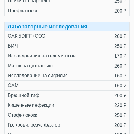
Психиатр-нарколог
250 ₽
Профпатолог
200 ₽
Лабораторные исследования
ОАК 5DIFF+СОЭ
280 ₽
ВИЧ
250 ₽
Исследования на гельминтозы
170 ₽
Мазок на цитологию
260 ₽
Исследование на сифилис
160 ₽
ОАМ
160 ₽
Брюшной тиф
200 ₽
Кишечные инфекции
220 ₽
Стафилококк
250 ₽
Гр. крови, резус фактор
200 ₽