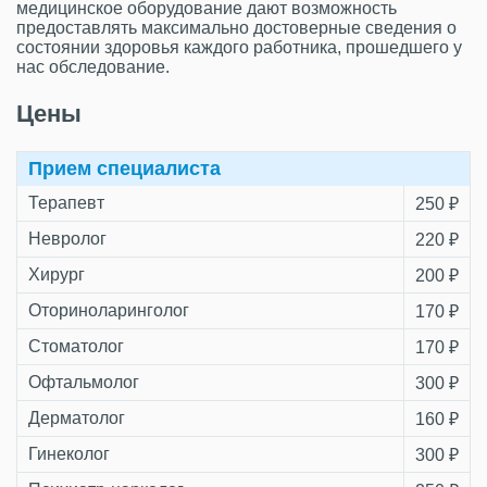
медицинское оборудование дают возможность
предоставлять максимально достоверные сведения о
состоянии здоровья каждого работника, прошедшего у
нас обследование.
Цены
Прием специалиста
Терапевт
250 ₽
Невролог
220 ₽
Хирург
200 ₽
Оториноларинголог
170 ₽
Стоматолог
170 ₽
Офтальмолог
300 ₽
Дерматолог
160 ₽
Гинеколог
300 ₽