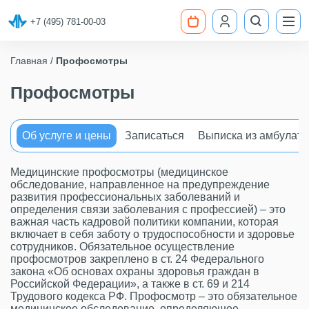
+7 (495) 781-00-03
Главная
Профосмотры
Профосмотры
Об услуге и цены
Записаться
Выписка из амбулато
Медицинские профосмотры
(медицинское
обследование, направленное на предупреждение
развития профессиональных заболеваний и
определения связи заболевания с профессией) – это
важная часть кадровой политики компании, которая
включает в себя заботу о трудоспособности и здоровье
сотрудников. Обязательное осуществление
профосмотров закреплено в ст. 24 Федерального
закона «Об основах охраны здоровья граждан в
Российской Федерации», а также в ст. 69 и 214
Трудового кодекса РФ. Профосмотр – это обязательное
медицинское обследование, определяющее