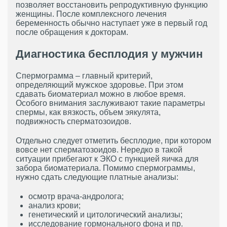
позволяет восстановить репродуктивную функцию
женщины. После комплексного лечения
беременность обычно наступает уже в первый год
после обращения к докторам.
Диагностика бесплодия у мужчин
Спермограмма – главный критерий,
определяющий мужское здоровье. При этом
сдавать биоматериал можно в любое время.
Особого внимания заслуживают такие параметры
спермы, как вязкость, объем эякулята,
подвижность сперматозоидов.
Отдельно следует отметить бесплодие, при котором
вовсе нет сперматозоидов. Нередко в такой
ситуации прибегают к ЭКО с пункцией яичка для
забора биоматериала. Помимо спермограммы,
нужно сдать следующие платные анализы:
осмотр врача-андролога;
анализ крови;
генетический и цитологический анализы;
исследование гормонального фона и пр.