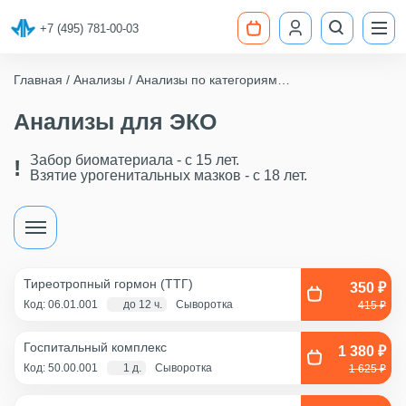
+7 (495) 781-00-03
Главная
Анализы
Анализы по категориям
Анализы для ЭКО
Анализы для ЭКО
Забор биоматериала - c 15 лет.
Взятие урогенитальных мазков - с 18 лет.
Тиреотропный гормон (ТТГ)
350 ₽
Код: 06.01.001
до 12 ч.
Сыворотка
415 ₽
Госпитальный комплекс
1 380 ₽
Код: 50.00.001
1 д.
Сыворотка
1 625 ₽