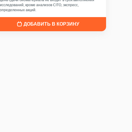
День сдачи биоматериала не входит в срок выполнения
исследований, кроме анализов CITO, экспресс,
определенных акций.
ДОБАВИТЬ В КОРЗИНУ