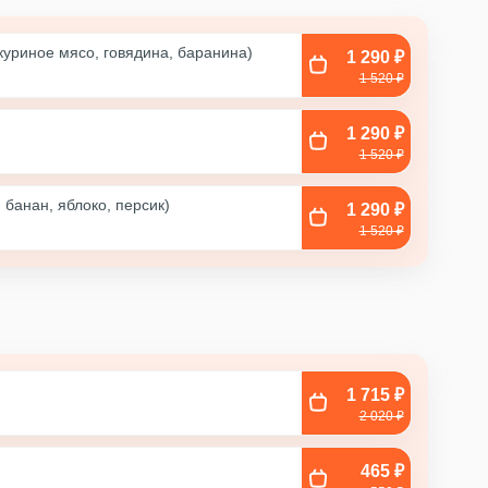
куриное мясо, говядина, баранина)
1 290 ₽
1 520 ₽
1 290 ₽
1 520 ₽
банан, яблоко, персик)
1 290 ₽
1 520 ₽
1 715 ₽
2 020 ₽
465 ₽