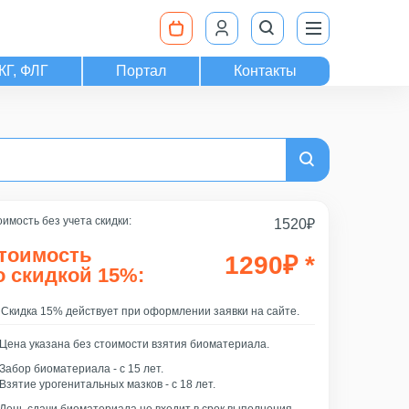
КГ, ФЛГ
Портал
Контакты
имость без учета скидки:
1520
₽
тоимость
1290
₽
*
о скидкой 15%:
Скидка 15% действует при оформлении заявки на сайте.
Цена указана без стоимости взятия биоматериала.
Забор биоматериала - c 15 лет.
Взятие урогенитальных мазков - с 18 лет.