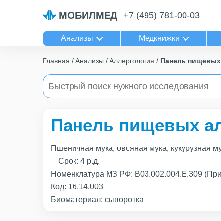
МОБИЛМЕД
+7 (495) 781-00-03
Анализы
Медкнижки
Главная
Анализы
Аллергология
Панель пищевых 
Панель пищевых ал
Пшеничная мука, овсяная мука, кукурузная му
Срок:
4 р.д.
Номенклатура МЗ РФ: B03.002.004.Е.309 (Пр
Код:
16.14.003
Биоматериал: сыворотка