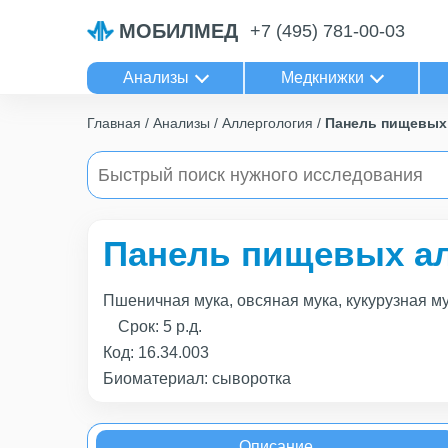
МОБИЛМЕД
+7 (495) 781-00-03
Анализы
Медкнижки
Главная
Анализы
Аллергология
Панель пищевых 
Панель пищевых ал
Пшеничная мука, овсяная мука, кукурузная му
Срок:
5 р.д.
Код:
16.34.003
Биоматериал: сыворотка
Описание