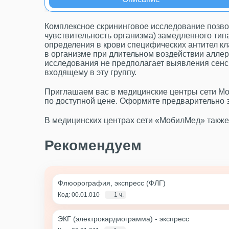
Комплексное скрининговое исследование позв
чувствительность организма) замедленного тип
определения в крови специфических антител кл
в организме при длительном воздействии аллер
исследования не предполагает выявления сенс
входящему в эту группу.
Приглашаем вас в медицинские центры сети Мо
по доступной цене. Оформите предварительно з
В медицинских центрах сети «МобилМед» такж
Рекомендуем
Флюорография, экспресс (ФЛГ)
Код: 00.01.010
1 ч.
ЭКГ (электрокардиограмма) - экспресс