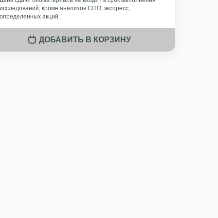
День сдачи биоматериала не входит в срок выполнения
исследований, кроме анализов CITO, экспресс,
определенных акций.
ДОБАВИТЬ В КОРЗИНУ