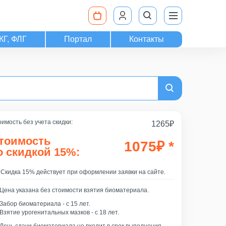
КГ, ФЛГ
Портал
Контакты
имость без учета скидки:
1265
₽
тоимость
1075
₽
*
о скидкой 15%:
Скидка 15% действует при оформлении заявки на сайте.
Цена указана без стоимости взятия биоматериала.
Забор биоматериала - c 15 лет.
Взятие урогенитальных мазков - с 18 лет.