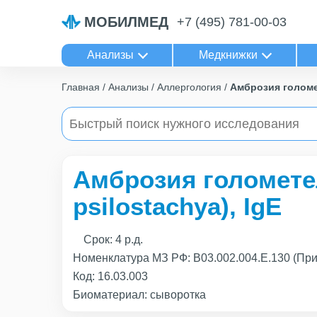
МОБИЛМЕД
+7 (495) 781-00-03
Анализы
Медкнижки
Главная
Анализы
Аллергология
Амброзия голомет
Амброзия голомете
psilostachya), IgE
Срок:
4 р.д.
Номенклатура МЗ РФ: B03.002.004.Е.130 (Пр
Код:
16.03.003
Биоматериал: сыворотка