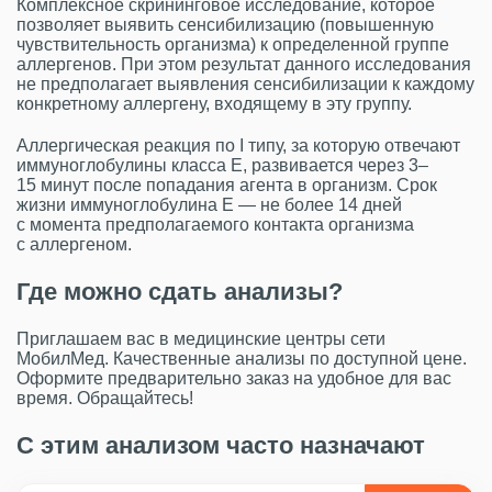
Комплексное скрининговое исследование, которое
позволяет выявить сенсибилизацию (повышенную
чувствительность организма) к определенной группе
аллергенов. При этом результат данного исследования
не предполагает выявления сенсибилизации к каждому
конкретному аллергену, входящему в эту группу.
Аллергическая реакция по I типу, за которую отвечают
иммуноглобулины класса Е, развивается через 3–
15 минут после попадания агента в организм. Срок
жизни иммуноглобулина Е — не более 14 дней
с момента предполагаемого контакта организма
с аллергеном.
Где можно сдать анализы?
Приглашаем вас в медицинские центры сети
МобилМед. Качественные анализы по доступной цене.
Оформите предварительно заказ на удобное для вас
время. Обращайтесь!
С этим анализом часто назначают