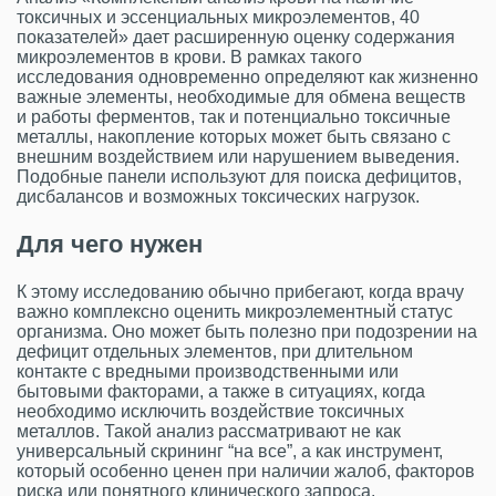
токсичных и эссенциальных микроэлементов, 40
показателей» дает расширенную оценку содержания
микроэлементов в крови. В рамках такого
исследования одновременно определяют как жизненно
важные элементы, необходимые для обмена веществ
и работы ферментов, так и потенциально токсичные
металлы, накопление которых может быть связано с
внешним воздействием или нарушением выведения.
Подобные панели используют для поиска дефицитов,
дисбалансов и возможных токсических нагрузок.
Для чего нужен
К этому исследованию обычно прибегают, когда врачу
важно комплексно оценить микроэлементный статус
организма. Оно может быть полезно при подозрении на
дефицит отдельных элементов, при длительном
контакте с вредными производственными или
бытовыми факторами, а также в ситуациях, когда
необходимо исключить воздействие токсичных
металлов. Такой анализ рассматривают не как
универсальный скрининг “на все”, а как инструмент,
который особенно ценен при наличии жалоб, факторов
риска или понятного клинического запроса.