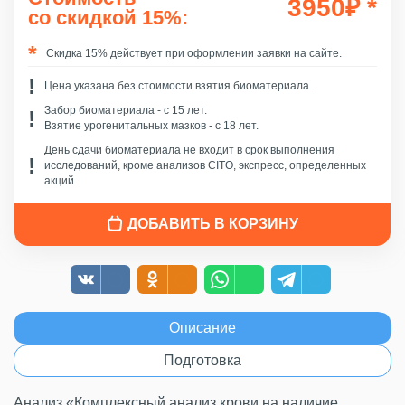
3950
₽
*
со скидкой 15%:
Скидка 15% действует при оформлении заявки на сайте.
Цена указана без стоимости взятия биоматериала.
Забор биоматериала - c 15 лет.
Взятие урогенитальных мазков - с 18 лет.
День сдачи биоматериала не входит в срок выполнения
исследований, кроме анализов CITO, экспресс, определенных
акций.
ДОБАВИТЬ В КОРЗИНУ
Описание
Подготовка
Анализ «Комплексный анализ крови на наличие