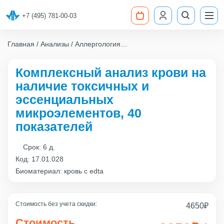
+7 (495) 781-00-03
Главная
Анализы
Аллергология
Комплексный анализ крови на наличие токсичных и
эссенциальных микроэлементов, 40 показателей
Комплексный анализ крови на
наличие токсичных и
эссенциальных
микроэлементов, 40
показателей
Срок:
6 д.
Код:
17.01.028
Биоматериал: кровь с edta
Стоимость без учета скидки:
4650
₽
Стоимость