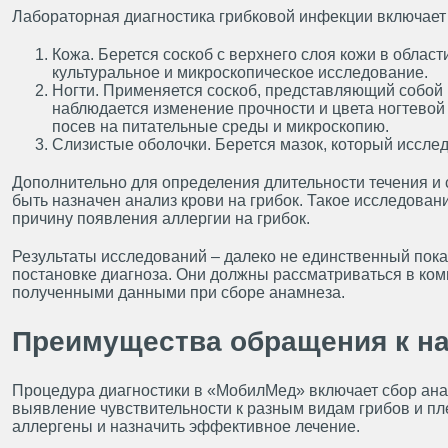
Лабораторная диагностика грибковой инфекции включает 
Кожа. Берется соскоб с верхнего слоя кожи в облас
культуральное и микроскопическое исследование.
Ногти. Применяется соскоб, представляющий собой в
наблюдается изменение прочности и цвета ногтевой
посев на питательные среды и микроскопию.
Слизистые оболочки. Берется мазок, который исслед
Дополнительно для определения длительности течения и 
быть назначен анализ крови на грибок. Такое исследован
причину появления аллергии на грибок.
Результаты исследований – далеко не единственный пока
постановке диагноза. Они должны рассматриваться в комп
полученными данными при сборе анамнеза.
Преимущества обращения к н
Процедура диагностики в «МобилМед» включает сбор ана
выявление чувствительности к разным видам грибов и пл
аллергены и назначить эффективное лечение.