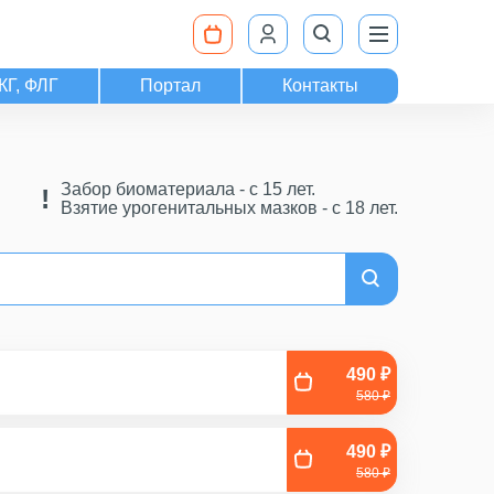
КГ, ФЛГ
Портал
Контакты
Забор биоматериала - c 15 лет.
Взятие урогенитальных мазков - с 18 лет.
490 ₽
580 ₽
490 ₽
580 ₽