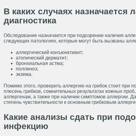
В каких случаях назначается 
диагностика
Обследование назначается при подозрении наличия аллер
следующих патологиях, которые могут быть вызваны алл
аллергический конъюнктивит;
атопический дерматит;
бронхиальная астма;
поллиноз;
экзема.
Помимо этого, проверить аллергию на грибок стоит при 
плесень грибков, сомнительных результатах кожных проб
аллергенам, а также при наличии симптомов аллергии. Д
степень чувствительности к основным грибковым аллерге
Какие анализы сдать при под
инфекцию