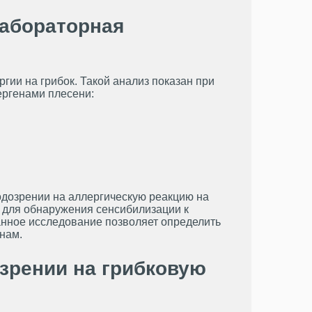
лабораторная
гии на грибок. Такой анализ показан при
ергенами плесени:
подозрении на аллергическую реакцию на
, для обнаружения сенсибилизации к
анное исследование позволяет определить
нам.
озрении на грибковую