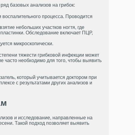
ряд базовых анализов на грибок:
ти воспалительного процесса. Проводится
зятие небольших участков ногтя, где
 пластинки. Обследование включает ПЦР,
уется микроскопически.
степени тяжести грибковой инфекции может
ие часто необходимо для того, чтобы выявить
затель, который учитывается доктором при
лексе с результатами других анализов и
ам
лизов и исследование, направленные на
есени. Такой подход позволяет выявить