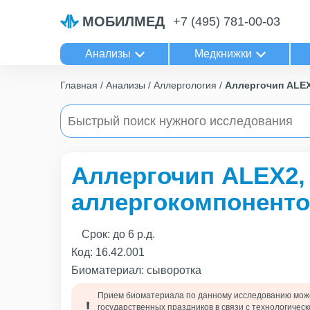
МОБИЛМЕД
+7 (495) 781-00-03
Анализы
Медкнижки
Главная
Анализы
Аллергология
Аллергочип ALEX
Аллергочип ALEX2,
аллергокомпоненто
Срок:
до 6 р.д.
Код:
16.42.001
Биоматериал: сыворотка
Прием биоматериала по данному исследованию може
государственных праздников в связи с технологиче