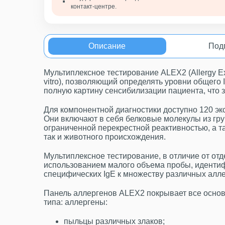
контакт-центре.
Описание
Под
Мультиплексное тестирование ALEX2 (Allergy Ex
vitro), позволяющий определять уровни общего 
полную картину сенсибилизации пациента, что 
Для компонентной диагностики доступно 120 эк
Они включают в себя белковые молекулы из гру
ограниченной перекрестной реактивностью, а т
так и животного происхождения.
Мультиплексное тестирование, в отличие от отд
использованием малого объема пробы, идентиф
специфических IgE к множеству различных алл
Панель аллергенов ALEX2 покрывает все основ
типа: аллергены:
пыльцы различных злаков;