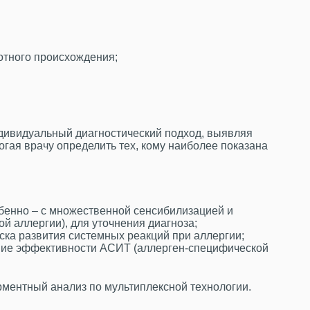
отного происхождения;
дивидуальный диагностический подход, выявляя
гая врачу определить тех, кому наиболее показана
бенно – с множественной сенсибилизацией и
 аллергии), для уточнения диагноза;
иска развития системных реакций при аллергии;
ние эффективности АСИТ (аллерген-специфической
ментный анализ по мультиплексной технологии.