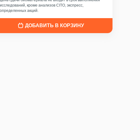
День сдачи биоматериала не входит в срок выполнения
исследований, кроме анализов CITO, экспресс,
определенных акций.
ДОБАВИТЬ В КОРЗИНУ