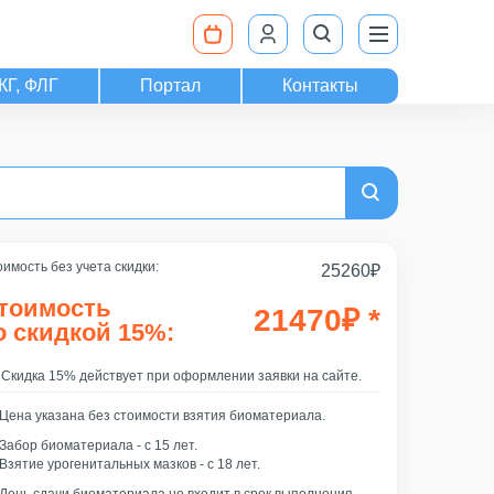
КГ, ФЛГ
Портал
Контакты
имость без учета скидки:
25260
₽
тоимость
21470
₽
*
о скидкой 15%:
Скидка 15% действует при оформлении заявки на сайте.
Цена указана без стоимости взятия биоматериала.
Забор биоматериала - c 15 лет.
Взятие урогенитальных мазков - с 18 лет.