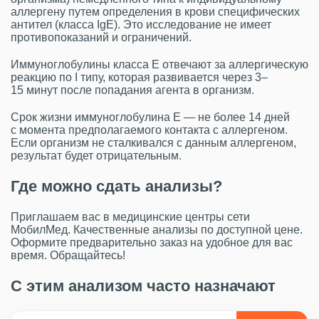
аллергену путем определения в крови специфических
антител (класса IgE). Это исследование не имеет
противопоказаний и ограничений.
Иммуноглобулины класса Е отвечают за аллергическую
реакцию по I типу, которая развивается через 3–
15 минут после попадания агента в организм.
Срок жизни иммуноглобулина Е — не более 14 дней
с момента предполагаемого контакта с аллергеном.
Если организм не сталкивался с данным аллергеном,
результат будет отрицательным.
Где можно сдать анализы?
Приглашаем вас в медицинские центры сети
МобилМед. Качественные анализы по доступной цене.
Оформите предварительно заказ на удобное для вас
время. Обращайтесь!
С этим анализом часто назначают