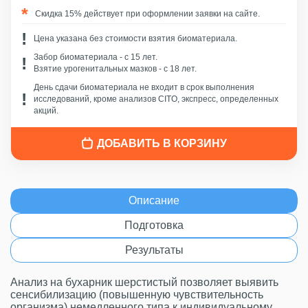
Скидка 15% действует при оформлении заявки на сайте.
Цена указана без стоимости взятия биоматериала.
Забор биоматериала - c 15 лет.
Взятие урогенитальных мазков - с 18 лет.
День сдачи биоматериала не входит в срок выполнения
исследований, кроме анализов CITO, экспресс, определенных
акций.
ДОБАВИТЬ В КОРЗИНУ
Описание
Подготовка
Результаты
Анализ на бухарник шерстистый позволяет выявить
сенсибилизацию (повышенную чувствительность
организма) немедленного типа к индивидуальному