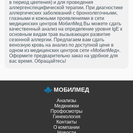
в период цветения) и для проведения
аллергенспецифической терапии. При диагностике
аллергических заболеваний с бронхолегочными,
глазными и кожными проявлениями в сети
медицинских центров МобилМед Вы можете сдать
качественный анализ на определение уровня IgE к
основным видам трав вызывающих развитие
сезонной аллергии. Предлагаем вам сдать
венозную кровь на анализ по доступной цене в
одном из медицинских центров сети «МобилМед».
Оформите предварительно заказ на удобное для
вас время. Обращайтесь!
МОБИЛМЕД
Анализы
Медкнижки
Профосмотры
Гинекология
Контакты
О компании
Новости