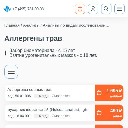
+7 (495) 781-00-03
Главная
Анализы
Анализы по видам исследований
Аллергология
Аллергены трав
Аллергены трав
Забор биоматериала - c 15 лет.
Взятие урогенитальных мазков - с 18 лет.
Аллергены сорных трав
1 695 ₽
Код: 50.01.006
4 р.д.
Сыворотка
1 995 ₽
Бухарник шерстистый (Holcus lanatus), IgE
490 ₽
Код: 16.04.001
4 р.д.
Сыворотка
580 ₽