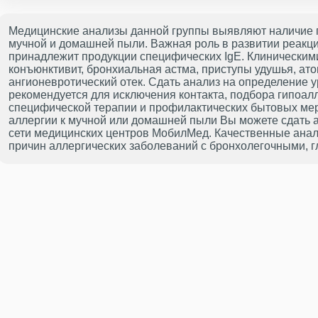
Медицинские анализы данной группы выявляют наличие 
мучной и домашней пыли. Важная роль в развитии реакц
принадлежит продукции специфических IgE. Клиническими
конъюнктивит, бронхиальная астма, приступы удушья, ато
ангионевротический отек. Сдать анализ на определение 
рекомендуется для исключения контакта, подбора гипоал
специфической терапии и профилактических бытовых мер
аллергии к мучной или домашней пыли Вы можете сдать 
сети медицинских центров МобилМед. Качественные анали
причин аллергических заболеваний с бронхолегочными, 