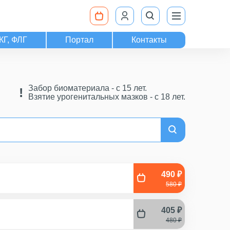
КГ, ФЛГ
Портал
Контакты
Забор биоматериала - c 15 лет.
Взятие урогенитальных мазков - с 18 лет.
490 ₽
580 ₽
405 ₽
480 ₽