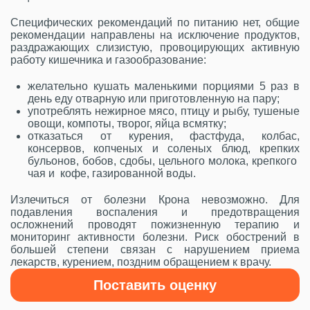
Специфических рекомендаций по питанию нет, общие
рекомендации направлены на исключение продуктов,
раздражающих слизистую, провоцирующих активную
работу кишечника и газообразование:
желательно кушать маленькими порциями 5 раз в
день еду отварную или приготовленную на пару;
употреблять нежирное мясо, птицу и рыбу, тушеные
овощи, компоты, творог, яйца всмятку;
отказаться от курения, фастфуда, колбас,
консервов, копченых и соленых блюд, крепких
бульонов, бобов, сдобы, цельного молока, крепкого
чая и кофе, газированной воды.
Излечиться от болезни Крона невозможно. Для
подавления воспаления и предотвращения
осложнений проводят пожизненную терапию и
мониторинг активности болезни. Риск обострений в
большей степени связан с нарушением приема
лекарств, курением, поздним обращением к врачу.
Поставить оценку