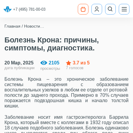
+7 (495) 781-00-03
Главная
Новости
Болезнь Крона: причины, симптомы, диагностика.
Болезнь Крона: причины,
симптомы, диагностика.
20 Мар, 2025
2105
3.7
из 5
дата публикации
7 голосов
просмотры
Болезнь Крона – это хроническое заболевание
системы пищеварения с образованием
воспалительных узелков в любом ее отделе от ротовой
полости до заднего прохода. Примерно в 70% случаев
поражается подвздошная кишка и начало толстой
кишки.
Заболевание носит имя гастроэнтеролога Баррила
Крона, который вместе с коллегами в 1932 году описал
18 случаев подобного заболевания. Болезнь одинаково