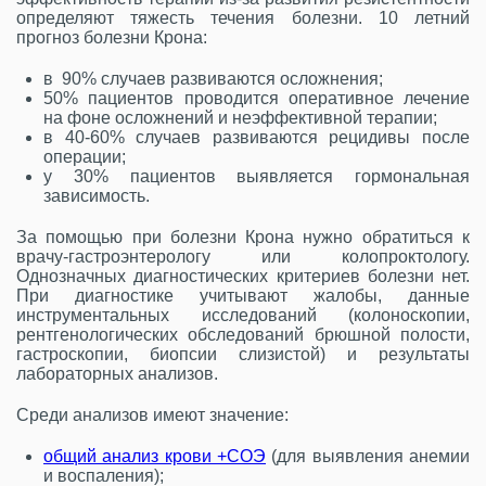
определяют тяжесть течения болезни. 10 летний
прогноз болезни Крона:
в 90% случаев развиваются осложнения;
50% пациентов проводится оперативное лечение
на фоне осложнений и неэффективной терапии;
в 40-60% случаев развиваются рецидивы после
операции;
у 30% пациентов выявляется гормональная
зависимость.
За помощью при болезни Крона нужно обратиться к
врачу-гастроэнтерологу или колопроктологу.
Однозначных диагностических критериев болезни нет.
При диагностике учитывают жалобы, данные
инструментальных исследований (колоноскопии,
рентгенологических обследований брюшной полости,
гастроскопии, биопсии слизистой) и результаты
лабораторных анализов.
Среди анализов имеют значение:
общий анализ крови +СОЭ
(для выявления анемии
и воспаления);