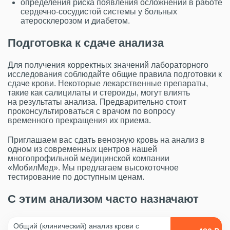
определения риска появления осложнений в работе
сердечно-сосудистой системы у больных
атеросклерозом и диабетом.
Подготовка к сдаче анализа
Для получения корректных значений лабораторного
исследования соблюдайте общие правила подготовки к
сдаче крови. Некоторые лекарственные препараты,
такие как салицилаты и стероиды, могут влиять
на результаты анализа. Предварительно стоит
проконсультироваться с врачом по вопросу
временного прекращения их приема.
Приглашаем вас сдать венозную кровь на анализ в
одном из современных центров нашей
многопрофильной медицинской компании
«МобилМед». Мы предлагаем высокоточное
тестирование по доступным ценам.
С этим анализом часто назначают
Общий (клинический) анализ крови с