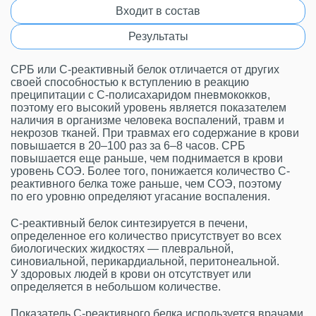
Входит в состав
Результаты
СРБ или С-реактивный белок отличается от других
своей способностью к вступлению в реакцию
преципитации с С-полисахаридом пневмококков,
поэтому его высокий уровень является показателем
наличия в организме человека воспалений, травм и
некрозов тканей. При травмах его содержание в крови
повышается в 20–100 раз за 6–8 часов. СРБ
повышается еще раньше, чем поднимается в крови
уровень СОЭ. Более того, понижается количество С-
реактивного белка тоже раньше, чем СОЭ, поэтому
по его уровню определяют угасание воспаления.
С-реактивный белок синтезируется в печени,
определенное его количество присутствует во всех
биологических жидкостях — плевральной,
синовиальной, перикардиальной, перитонеальной.
У здоровых людей в крови он отсутствует или
определяется в небольшом количестве.
Показатель С-реактивного белка используется врачами