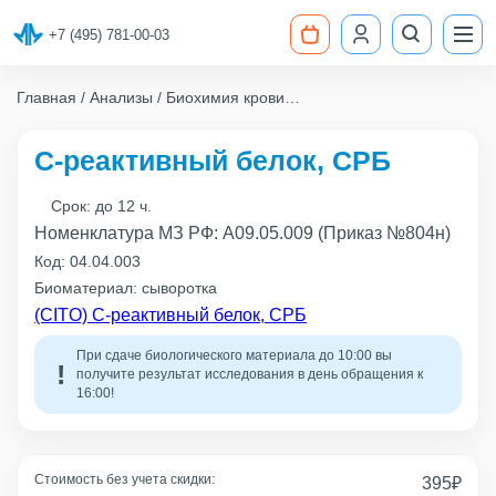
+7 (495) 781-00-03
Главная
Анализы
Биохимия крови
С-реактивный белок, СРБ
С-реактивный белок, СРБ
Срок:
до 12 ч.
Номенклатура МЗ РФ: A09.05.009 (Приказ №804н)
Код:
04.04.003
Биоматериал: сыворотка
(CITO) С-реактивный белок, СРБ
При сдаче биологического материала до 10:00 вы
получите результат исследования в день обращения к
16:00!
Стоимость без учета скидки:
395
₽