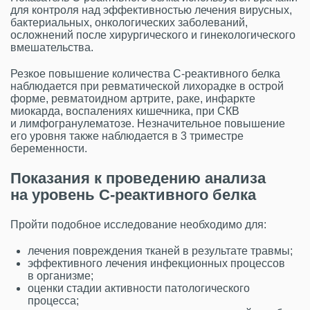
для контроля над эффективностью лечения вирусных,
бактериальных, онкологических заболеваний,
осложнений после хирургического и гинекологического
вмешательства.
Резкое повышение количества С-реактивного белка
наблюдается при ревматической лихорадке в острой
форме, ревматоидном артрите, раке, инфаркте
миокарда, воспалениях кишечника, при СКВ
и лимфогранулематозе. Незначительное повышение
его уровня также наблюдается в 3 триместре
беременности.
Показания к проведению анализа
на уровень С-реактивного белка
Пройти подобное исследование необходимо для:
лечения повреждения тканей в результате травмы;
эффективного лечения инфекционных процессов
в организме;
оценки стадии активности патологического
процесса;