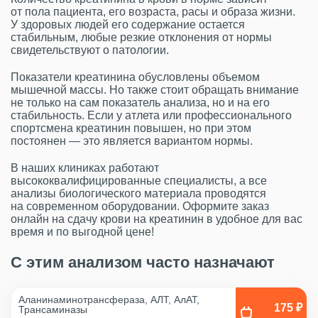
от пола пациента, его возраста, расы и образа жизни.
У здоровых людей его содержание остается
стабильным, любые резкие отклонения от нормы
свидетельствуют о патологии.
Показатели креатинина обусловлены объемом
мышечной массы. Но также стоит обращать внимание
не только на сам показатель анализа, но и на его
стабильность. Если у атлета или профессионального
спортсмена креатинин повышен, но при этом
постоянен — это является вариантом нормы.
В наших клиниках работают
высококвалифицированные специалисты, а все
анализы биологического материала проводятся
на современном оборудовании. Оформите заказ
онлайн на сдачу крови на креатинин в удобное для вас
время и по выгодной цене!
С этим анализом часто назначают
Аланинаминотрансфераза, АЛТ, АлАТ,
175 ₽
Трансаминазы