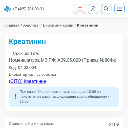
+7 (495) 781-00-03
Главная
Анализы
Биохимия крови
Креатинин
Креатинин
Срок:
до 12 ч.
Номенклатура МЗ РФ: A09.05.020 (Приказ №804н)
Код:
04.03.004
Биоматериал: сыворотка
(CITO) Креатинин
При сдаче биологического материала до 10:00 вы
получите результат исследования в день обращения к
16:00!
Стоимость без учета скидки:
210
₽