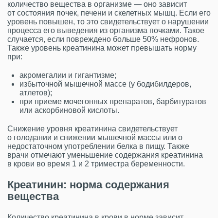
количество вещества в организме — оно зависит
от состояния почек, печени и скелетных мышц. Если его
уровень повышен, то это свидетельствует о нарушении
процесса его выведения из организма почками. Такое
случается, если повреждено больше 50% нефронов.
Также уровень креатинина может превышать норму
при:
акромегалии и гигантизме;
избыточной мышечной массе (у бодибилдеров,
атлетов);
при приеме мочегонных препаратов, барбитуратов
или аскорбиновой кислоты.
Снижение уровня креатинина свидетельствует
о голодании и снижении мышечной массы или о
недостаточном употреблении белка в пищу. Также
врачи отмечают уменьшение содержания креатинина
в крови во время 1 и 2 триместра беременности.
Креатинин: норма содержания
вещества
Количество креатинина в крови в норме зависит