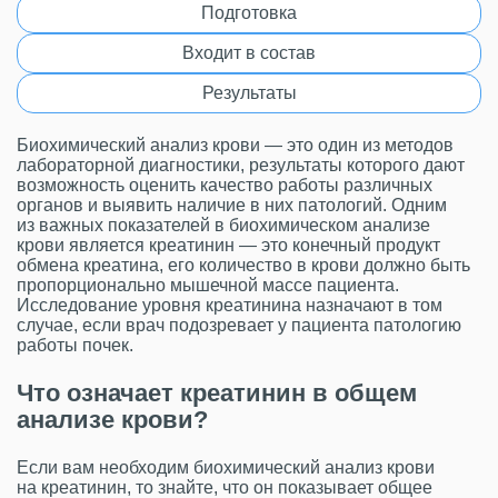
Подготовка
Входит в состав
Результаты
Биохимический анализ крови — это один из методов
лабораторной диагностики, результаты которого дают
возможность оценить качество работы различных
органов и выявить наличие в них патологий. Одним
из важных показателей в биохимическом анализе
крови является креатинин — это конечный продукт
обмена креатина, его количество в крови должно быть
пропорционально мышечной массе пациента.
Исследование уровня креатинина назначают в том
случае, если врач подозревает у пациента патологию
работы почек.
Что означает креатинин в общем
анализе крови?
Если вам необходим биохимический анализ крови
на креатинин, то знайте, что он показывает общее