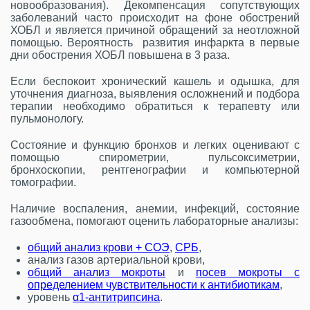
новообразования). Декомпенсация сопутствующих
заболеваний часто происходит на фоне обострений
ХОБЛ и является причиной обращений за неотложной
помощью. Вероятность развития инфаркта в первые
дни обострения ХОБЛ повышена в 3 раза.
Если беспокоит хронический кашель и одышка, для
уточнения диагноза, выявления осложнений и подбора
терапии необходимо обратиться к терапевту или
пульмонологу.
Состояние и функцию бронхов и легких оценивают с
помощью спирометрии, пульсоксиметрии,
бронхоскопии, рентгенографии и компьютерной
томографии.
Наличие воспаления, анемии, инфекций, состояние
газообмена, помогают оценить лабораторные анализы:
общий анализ крови + СОЭ
,
СРБ
,
анализ газов артериальной крови,
общий анализ мокроты
и
посев мокроты с
определением чувствительности к антибиотикам
,
уровень
α1-антитрипсина
.