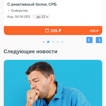
С-реактивный белок, СРБ
Сыворотка
Код: 04.04.003
до 12 ч.
335 ₽
395 ₽
Следующие новости