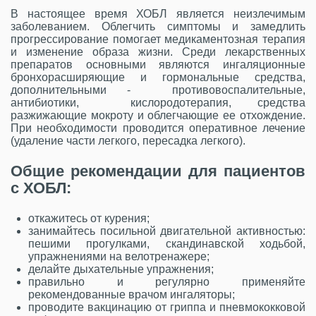
В настоящее время ХОБЛ является неизлечимым
заболеванием. Облегчить симптомы и замедлить
прогрессирование помогает медикаментозная терапия
и изменение образа жизни. Среди лекарственных
препаратов основными являются ингаляционные
бронхорасширяющие и гормональные средства,
дополнительными - противовоспалительные,
антибиотики, кислородотерапия, средства
разжижающие мокроту и облегчающие ее отхождение.
При необходимости проводится оперативное лечение
(удаление части легкого, пересадка легкого).
Общие рекомендации для пациентов
с ХОБЛ:
откажитесь от курения;
занимайтесь посильной двигательной активностью:
пешими прогулками, скандинавской ходьбой,
упражнениями на велотренажере;
делайте дыхательные упражнения;
правильно и регулярно применяйте
рекомендованные врачом ингаляторы;
проводите вакцинацию от гриппа и пневмококковой