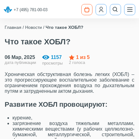
+7 (495) 781-00-03
Главная
Новости
Что такое ХОБЛ?
Что такое ХОБЛ?
06 Мар, 2025
1157
1
из 5
дата публикации
2 голоса
просмотры
Хроническая обструктивная болезнь легких (ХОБЛ) –
это прогрессирующее воспалительное заболевание с
ограничением прохождения воздуха по дыхательным
путям и затрудненным актом дыхания.
Развитие ХОБЛ провоцируют:
курение,
загрязнение воздуха тяжелыми металлами,
химическими веществами (у рабочих целлюлозно-
бумажной, металлургической, строительной,