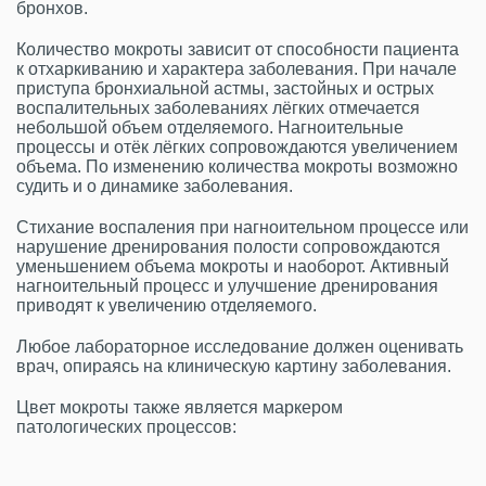
бронхов.
Количество мокроты зависит от способности пациента
к отхаркиванию и характера заболевания. При начале
приступа бронхиальной астмы, застойных и острых
воспалительных заболеваниях лёгких отмечается
небольшой объем отделяемого. Нагноительные
процессы и отёк лёгких сопровождаются увеличением
объема. По изменению количества мокроты возможно
судить и о динамике заболевания.
Стихание воспаления при нагноительном процессе или
нарушение дренирования полости сопровождаются
уменьшением объема мокроты и наоборот. Активный
нагноительный процесс и улучшение дренирования
приводят к увеличению отделяемого.
Любое лабораторное исследование должен оценивать
врач, опираясь на клиническую картину заболевания.
Цвет мокроты также является маркером
патологических процессов: