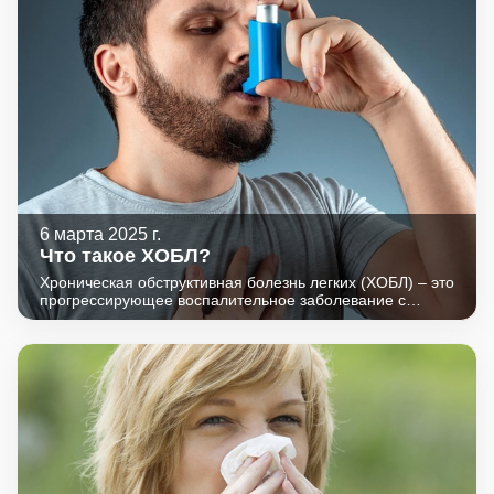
6 марта 2025 г.
Что такое ХОБЛ?
Хроническая обструктивная болезнь легких (ХОБЛ) – это
прогрессирующее воспалительное заболевание с
ограничением прохождения воздуха по дыхательным
путям и затрудненным актом дыхания.