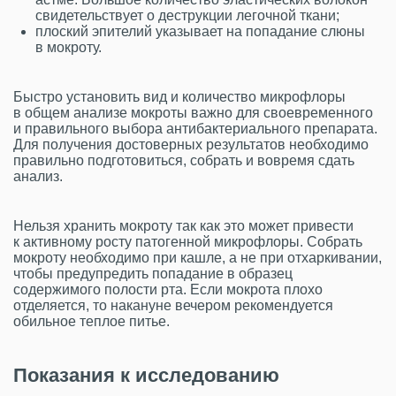
свидетельствует о деструкции легочной ткани;
плоский эпителий указывает на попадание слюны
в мокроту.
Быстро установить вид и количество микрофлоры
в общем анализе мокроты важно для своевременного
и правильного выбора антибактериального препарата.
Для получения достоверных результатов необходимо
правильно подготовиться, собрать и вовремя сдать
анализ.
Нельзя хранить мокроту так как это может привести
к активному росту патогенной микрофлоры. Собрать
мокроту необходимо при кашле, а не при отхаркивании,
чтобы предупредить попадание в образец
содержимого полости рта. Если мокрота плохо
отделяется, то накануне вечером рекомендуется
обильное теплое питье.
Показания к исследованию