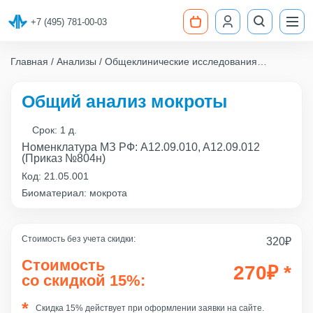
+7 (495) 781-00-03
Главная
Анализы
Общеклинические исследования
Общий анализ мокроты
Общий анализ мокроты
Срок:
1 д.
Номенклатура МЗ РФ: A12.09.010, A12.09.012
(Приказ №804н)
Код:
21.05.001
Биоматериал: мокрота
Стоимость без учета скидки:
320
₽
Стоимость
270
₽
*
со скидкой 15%:
Скидка 15% действует при оформлении заявки на сайте.