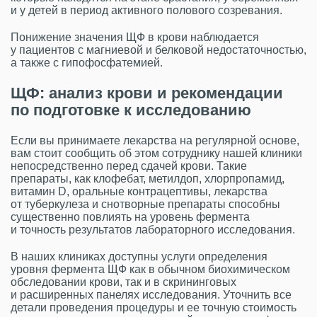
и у детей в период активного полового созревания.
Понижение значения ЩФ в крови наблюдается
у пациентов с магниевой и белковой недостаточностью,
а также с гипофосфатемией.
ЩФ: анализ крови и рекомендации
по подготовке к исследованию
Если вы принимаете лекарства на регулярной основе,
вам стоит сообщить об этом сотруднику нашей клиники
непосредственно перед сдачей крови. Такие
препараты, как клофебат, метилдоп, хлорпропамид,
витамин D, оральные контрацептивы, лекарства
от туберкулеза и снотворные препараты способны
существенно повлиять на уровень фермента
и точность результатов лабораторного исследования.
В наших клиниках доступны услуги определения
уровня фермента ЩФ как в обычном биохимическом
обследовании крови, так и в скрининговых
и расширенных панелях исследования. Уточнить все
детали проведения процедуры и ее точную стоимость