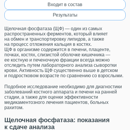
Входит в состав
Результаты
Щелочная фосфатаза (ЩФ) — один из самых
распространенных ферментов, который влияет
на обмен и транспортировку липидов, а также
на процесс отложения кальция в костях.
ЩФ в организме содержится в печени, плаценте,
почках, костях, слизистой оболочке кишечника —
ее костную и печеночную фракции всегда можно
отследить путем лабораторного анализа сыворотки
крови. Активность ЩФ существенно выше в детском
и подростковом возрасте по сравнению со взрослыми.
Подобное исследование необходимо для диагностики
заболеваний костного аппарата и печени на ранней
стадии, а также для оценки эффективности
медикаментозного лечения пациентов, больных
рахитом.
Щелочная фосфатаза: показания
к сдаче анализа