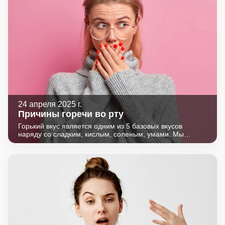
24 апреля 2025 г.
Причины горечи во рту
Горький вкус является одним из 5 базовых вкусов
наряду со сладким, кислым, соленым, умами. Мы
различаем их с помощью рецепторов, расположенных
на языке и слизистой рта. Пища раздражает вкусовые
рецепторы и информация от них поступает в структуры
головного мозга.