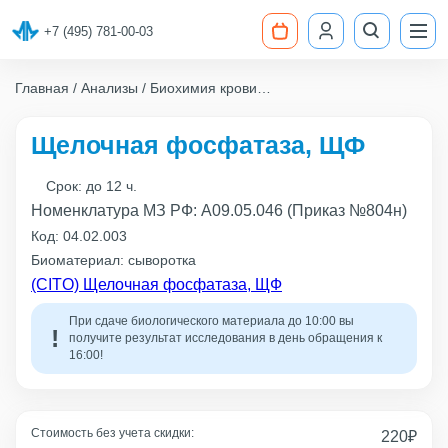
+7 (495) 781-00-03
Главная
Анализы
Биохимия крови
Щелочная фосфатаза, ЩФ
Щелочная фосфатаза, ЩФ
Срок:
до 12 ч.
Номенклатура МЗ РФ: A09.05.046 (Приказ №804н)
Код:
04.02.003
Биоматериал: сыворотка
(CITO) Щелочная фосфатаза, ЩФ
При сдаче биологического материала до 10:00 вы
получите результат исследования в день обращения к
16:00!
Стоимость без учета скидки:
220
₽