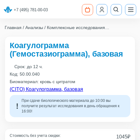
+7 (495) 781-00-03
Главная
Анализы
Комплексные исследования
Коагулограмма (Гемостазиограмма), базовая
Коагулограмма
(Гемостазиограмма), базовая
Срок:
до 12 ч.
Код:
50.00.040
Биоматериал: кровь с цитратом
(CITO) Коагулограмма, базовая
При сдаче биологического материала до 10:00 вы
получите результат исследования в день обращения к
16:00!
Стоимость без учета скидки:
1045
₽