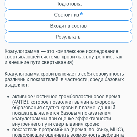
Подготовка
*
Состоит из
Входит в состав
Результаты
Коагулограмма — это комплексное исследование
свертывающей системы крови (как внутренние, так
и внешние пути свертывания).
Коагулограмма крови включает в себя совокупность
различных показателей, в частности, среди базовых
выделяют:
активное частичное тромбопластиновое время
(АЧТВ), которое позволяет выявить скорость
образования сгустка крови в плазме, данный
показатель является базовым показателем
коагулограммы при оценке эффективности
внутреннего пути свертывания крови;
показатели протромбина (время, по Квику, МНО),
позволяющие оценивать возможность дефицита