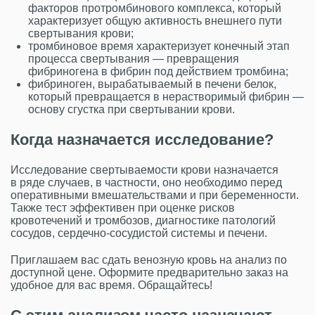
факторов протромбинового комплекса, который
характеризует общую активность внешнего пути
свертывания крови;
тромбиновое время характеризует конечный этап
процесса свертывания — превращения
фибриногена в фибрин под действием тромбина;
фибриноген, вырабатываемый в печени белок,
который превращается в нерастворимый фибрин —
основу сгустка при свертывании крови.
Когда назначается исследование?
Исследование свертываемости крови назначается
в ряде случаев, в частности, оно необходимо перед
оперативными вмешательствами и при беременности.
Также тест эффективен при оценке рисков
кровотечений и тромбозов, диагностике патологий
сосудов, сердечно-сосудистой системы и печени.
Приглашаем вас сдать венозную кровь на анализ по
доступной цене. Оформите предварительно заказ на
удобное для вас время. Обращайтесь!