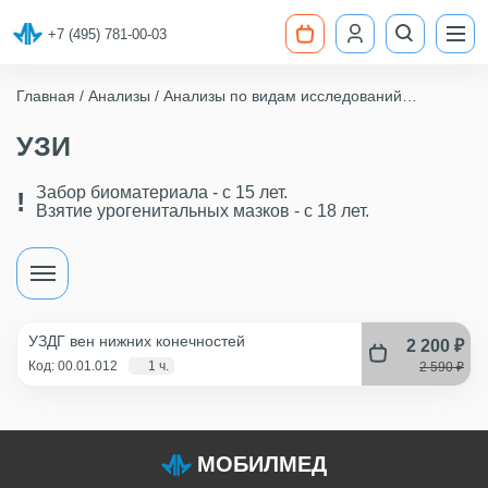
+7 (495) 781-00-03
Главная
Анализы
Анализы по видам исследований
УЗИ, ЭКГ, ФЛГ
УЗИ
УЗИ
Забор биоматериала - c 15 лет.
Взятие урогенитальных мазков - с 18 лет.
УЗДГ вен нижних конечностей
2 200 ₽
Код: 00.01.012
1 ч.
2 590 ₽
МОБИЛМЕД