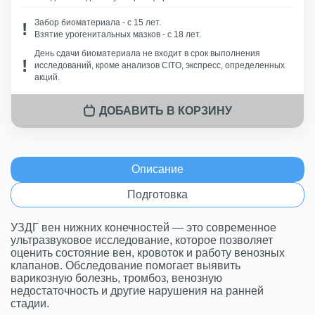
Забор биоматериала - c 15 лет.
Взятие урогенитальных мазков - с 18 лет.
День сдачи биоматериала не входит в срок выполнения
исследований, кроме анализов CITO, экспресс, определенных
акций.
ДОБАВИТЬ В КОРЗИНУ
Описание
Подготовка
УЗДГ вен нижних конечностей — это современное
ультразвуковое исследование, которое позволяет
оценить состояние вен, кровоток и работу венозных
клапанов. Обследование помогает выявить
варикозную болезнь, тромбоз, венозную
недостаточность и другие нарушения на ранней
стадии.