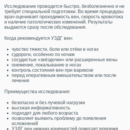
Исследование проводится быстро, безболезненно и не
требует специальной подготовки. Во время процедуры
врач оценивает проходимость вен, скорость кровотока
и наличие патологических изменений. Результаты
выдаются сразу после обследования.
Когда рекомендуется УЗДГ вен:
чувство тяжести, боли или отёки в ногах
судороги, особенно по ночам
сосудистые «звёздочки» или расширенные вены
онемение, покалывание в ногах
контроль состояния вен при варикозе
перед оперативным вмешательством или после
лечения
Преимущества исследования:
безопасно и без лучевой нагрузки
высокая информативность
подходит для любого возраста
позволяет выявить проблему до появления
осложнений
УЗДГ вен нижних конечностей помогает вовремя