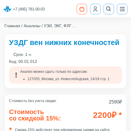
+7 (495) 781-00-03
Главная
Анализы
УЗИ, ЭКГ, ФЛГ
УЗДГ вен нижних конечностей
УЗДГ вен нижних конечностей
Срок:
1 ч.
Код:
00.01.012
Анализ можно сдать только по адресам:
127055, Москва, ул. Новослободская, 14/19 стр. 1
Стоимость без учета скидки:
2590
₽
Стоимость
2200
₽
*
со скидкой 15%:
Скидка 15% действует при оформлении заявки на сайте.