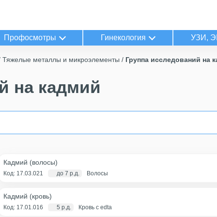
Профосмотры
Гинекология
УЗИ, Э
Тяжелые металлы и микроэлементы
Группа исследований на 
й на кадмий
Кадмий (волосы)
Код: 17.03.021
до 7 р.д.
Волосы
Кадмий (кровь)
Код: 17.01.016
5 р.д.
Кровь с edta