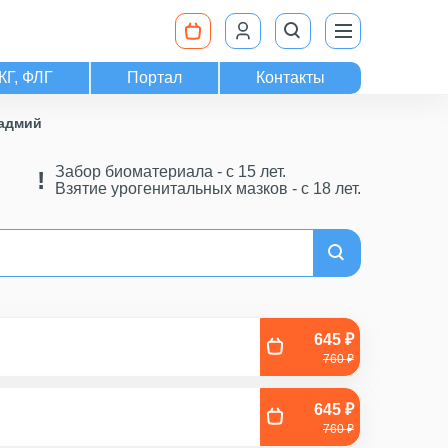
КГ, ФЛГ
Портал
Контакты
кадмий
Забор биоматериала - c 15 лет.
Взятие урогенитальных мазков - с 18 лет.
645 ₽
760 ₽
645 ₽
760 ₽