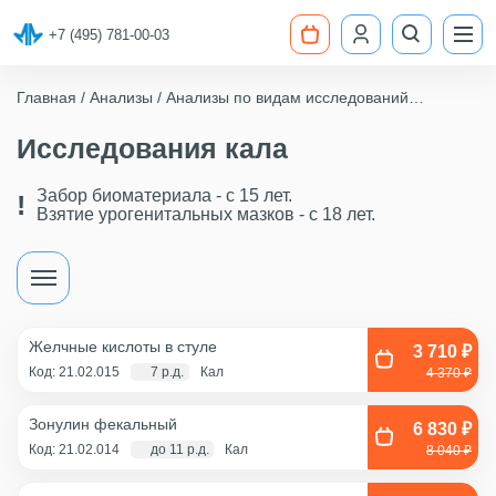
+7 (495) 781-00-03
Главная
Анализы
Анализы по видам исследований
Общеклинические исследования
Исследования кала
Исследования кала
Забор биоматериала - c 15 лет.
Взятие урогенитальных мазков - с 18 лет.
Желчные кислоты в стуле
3 710 ₽
Код: 21.02.015
7 р.д.
Кал
4 370 ₽
Зонулин фекальный
6 830 ₽
Код: 21.02.014
до 11 р.д.
Кал
8 040 ₽