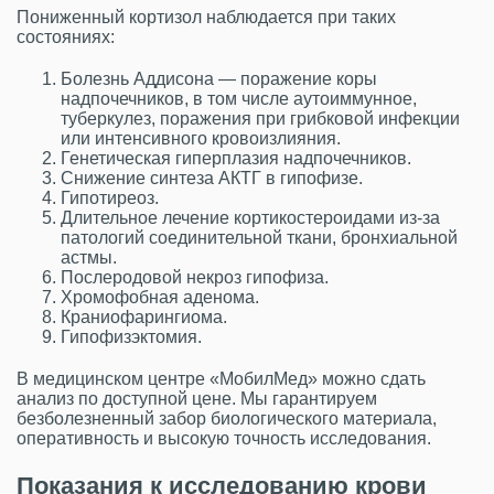
Пониженный кортизол наблюдается при таких
состояниях:
Болезнь Аддисона — поражение коры
надпочечников, в том числе аутоиммунное,
туберкулез, поражения при грибковой инфекции
или интенсивного кровоизлияния.
Генетическая гиперплазия надпочечников.
Снижение синтеза АКТГ в гипофизе.
Гипотиреоз.
Длительное лечение кортикостероидами из-за
патологий соединительной ткани, бронхиальной
астмы.
Послеродовой некроз гипофиза.
Хромофобная аденома.
Краниофарингиома.
Гипофизэктомия.
В медицинском центре «МобилМед» можно сдать
анализ по доступной цене. Мы гарантируем
безболезненный забор биологического материала,
оперативность и высокую точность исследования.
Показания к исследованию крови