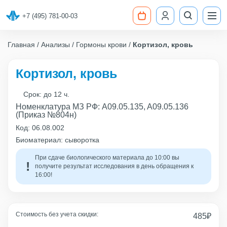
+7 (495) 781-00-03
Главная
Анализы
Гормоны крови
Кортизол, кровь
Кортизол, кровь
Срок:
до 12 ч.
Номенклатура МЗ РФ: A09.05.135, A09.05.136
(Приказ №804н)
Код:
06.08.002
Биоматериал: сыворотка
При сдаче биологического материала до 10:00 вы
получите результат исследования в день обращения к
16:00!
Стоимость без учета скидки:
485
₽