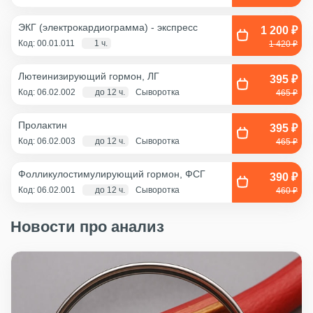
ЭКГ (электрокардиограмма) - экспресс
1 200 ₽
Код: 00.01.011
1 ч.
1 420 ₽
Лютеинизирующий гормон, ЛГ
395 ₽
Код: 06.02.002
до 12 ч.
Сыворотка
465 ₽
Пролактин
395 ₽
Код: 06.02.003
до 12 ч.
Сыворотка
465 ₽
Фолликулостимулирующий гормон, ФСГ
390 ₽
Код: 06.02.001
до 12 ч.
Сыворотка
460 ₽
Новости про анализ