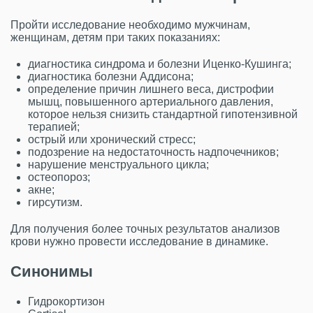
Пройти исследование необходимо мужчинам,
женщинам, детям при таких показаниях:
диагностика синдрома и болезни Иценко-Кушинга;
диагностика болезни Аддисона;
определение причин лишнего веса, дистрофии
мышц, повышенного артериального давления,
которое нельзя снизить стандартной гипотензивной
терапией;
острый или хронический стресс;
подозрение на недостаточность надпочечников;
нарушение менструального цикла;
остеопороз;
акне;
гирсутизм.
Для получения более точных результатов анализов
крови нужно провести исследование в динамике.
Синонимы
Гидрокортизон