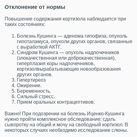
Отклонение от нормы
Повышение содержания кортизола наблюдается при
таких состояниях:
Болезнь Кушинга — аденома гипофиза, опухоль
гипоталамуса, опухоли других органов, связанные
с выработкой АКТГ.
Синдром Кушинга — опухоль надпочечников
(злокачественная или доброкачественная),
гиперплазия коры надпочечников,
кортизолвырабатывающие новообразования
других органов.
Гипертиреоз
Ожирение.
Беременность.
Сильный стресс.
Прием оральных контрацептивов.
Важно! При подозрении на болезнь Иценко-Кушинга
нужно пройти комплексное обследование: сдать
сыворотку на общий и мочу на свободный кортизол. В
некоторых случаях необходимо исследование слюны.