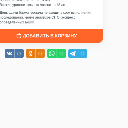
Забор биоматериала - c 15 лет.
Взятие урогенитальных мазков - с 18 лет.
День сдачи биоматериала не входит в срок выполнения
исследований, кроме анализов CITO, экспресс,
определенных акций.
ДОБАВИТЬ В КОРЗИНУ