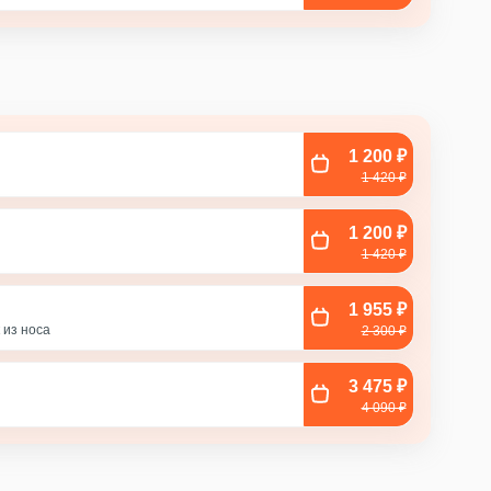
1 200 ₽
1 420 ₽
1 200 ₽
1 420 ₽
1 955 ₽
ла
 из носа
2 300 ₽
3 475 ₽
с
4 090 ₽