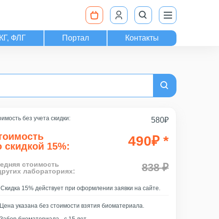
КГ, ФЛГ
Портал
Контакты
имость без учета скидки:
580
₽
тоимость
490
₽
*
о скидкой 15%:
едняя стоимость
838 ₽
других лабораториях:
Скидка 15% действует при оформлении заявки на сайте.
Цена указана без стоимости взятия биоматериала.