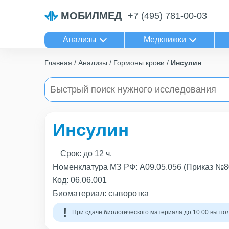
МОБИЛМЕД
+7 (495) 781-00-03
Анализы
Медкнижки
Главная
Анализы
Гормоны крови
Инсулин
Инсулин
Срок:
до 12 ч.
Номенклатура МЗ РФ: A09.05.056 (Приказ №8
Код:
06.06.001
Биоматериал: сыворотка
При сдаче биологического материала до 10:00 вы пол