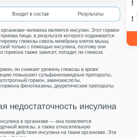
Входит в состав
Результаты
 организме человека является инсулин. Этот гормон
приема пищи, в результате которого поднимается
ртировку глюкозы сквозь мембрану клеток мышц
озой только с помощью инсулина, поэтому они
 гормона также зависит, попадет ли глюкоза
рмон, он снижает уровень глюкозы в крови
екрецию повышают сульфаниламидные препараты,
матотропный гормон, аминокислоты,
 гормона фенотиазины, диуретические препараты
ая недостаточность инсулина
нсулина в организме — она появляется
удочной железы, а также относительную
шением действия инсулина на ткани организме. Эти