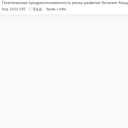
Генетическая предрасположенность риска развития болезни Альц
Код: 19.01.035
9 р.д.
Кровь с edta