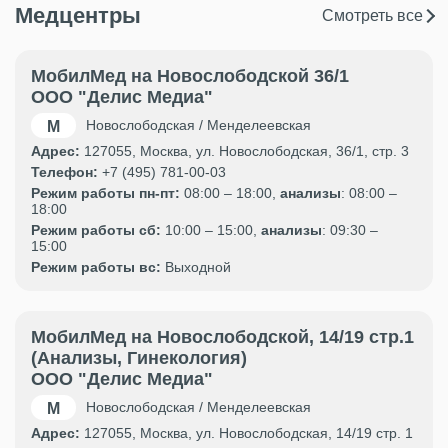
Медцентры
Смотреть все
МобилМед на Новослободской 36/1
ООО "Делис Медиа"
Новослободская / Менделеевская
Адрес:
127055, Москва, ул. Новослободская, 36/1, стр. 3
Телефон:
+7 (495) 781-00-03
Режим работы пн-пт:
08:00 – 18:00,
анализы
: 08:00 –
18:00
Режим работы сб:
10:00 – 15:00,
анализы
: 09:30 –
15:00
Режим работы вс:
Выходной
МобилМед на Новослободской, 14/19 стр.1
(Анализы, Гинекология)
ООО "Делис Медиа"
Новослободская / Менделеевская
Адрес:
127055, Москва, ул. Новослободская, 14/19 стр. 1