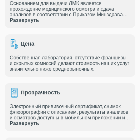
Основанием для выдачи ЛМК является
прохождение медицинского осмотра и сдача
анализов в соответствии с Приказом Минздрава
России от 28.01.2021 г. № 29н.
Развернуть
Цена
Собственная лаборатория, отсутствие франшизы
и скрытых комиссий делают стоимость наших услуг
значительно ниже среднерыночных.
Прозрачность
Электронный прививочный сертификат, снимок
флюорографии с описанием, результаты анализов
и осмотров доступны в мобильном приложении и в
Развернуть
электронной почте.