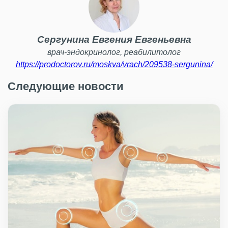
Сергунина Евгения Евгеньевна
врач-эндокринолог, реабилитолог
https://prodoctorov.ru/moskva/vrach/209538-sergunina/
Следующие новости