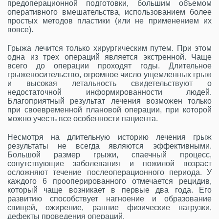
предоперационной подготовки, большим объемом
оперативного вмешательства, использованием более
простых методов пластики (или не применением их
вовсе).
Грыжа лечится только хирургическим путем. При этом
одна из трех операций является экстренной. Чаще
всего до операции проходят годы. Длительное
грыженосительство, огромное число ущемленных грыж
и высокая летальность свидетельствуют о
недостаточной информированности людей.
Благоприятный результат лечения возможен только
при своевременной плановой операции, при которой
можно учесть все особенности пациента.
Несмотря на длительную историю лечения грыж
результаты не всегда являются эффективными.
Большой размер грыжи, спаечный процесс,
сопутствующие заболевания и пожилой возраст
осложняют течение послеоперационного периода. У
каждого 6 прооперированного отмечается рецидив,
который чаще возникает в первые два года. Его
развитию способствует нагноение и образование
свищей, ожирение, ранние физические нагрузки,
дефекты проведения операций.