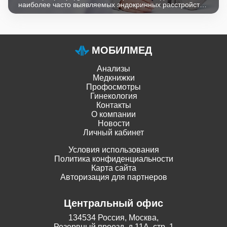
наиболее часто выявляемых эндокринных расстройств.
Синдром является фактором риска развития
бесплодия, сахарного диабета, рака эндометрия и
молочной железы.
МОБИЛМЕД
Анализы
Медкнижки
Профосмотры
Гинекология
Контакты
О компании
Новости
Личный кабинет
Условия использования
Политика конфиденциальности
Карта сайта
Авторизация для партнеров
Центральный офис
134534 Россия, Москва,
Резервный проезд, д.11А, стр. 1