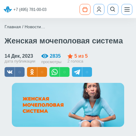
+7 (495) 781-00-03
Главная
Новости
Рассылка: Женская мочеполовая система
Женская мочеполовая система
14 Дек, 2023
2835
5
из 5
дата публикации
2 голоса
просмотры