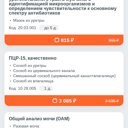
идентификацией микроорганизмов и
определением чувствительности к основному
спектру антибиотиков
Мазок из уретры
Код: 20.03.001
до 5 д.
815 ₽
960 ₽
ПЦР-15, качественно
Соскоб из уретры
Соскоб из цервикального канала
Смешанный соскоб (цервикальный канал+влагалище)
Соскоб из влагалища
Код: 10.28.005
1 д.
3 085 ₽
3 635 ₽
Общий анализ мочи (ОАМ)
Разовая моча