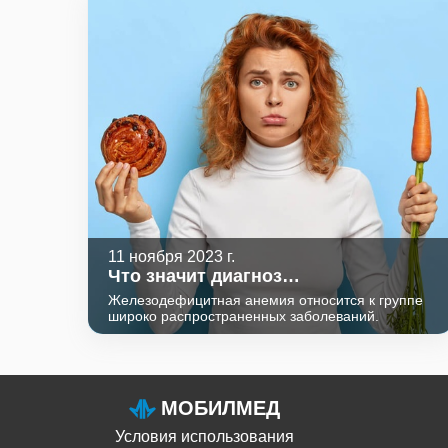
11 ноября 2023 г.
Что значит диагноз
железодефицитная анемия (ЖДА)?
Железодефицитная анемия относится к группе
широко распространенных заболеваний.
МОБИЛМЕД
Условия использования