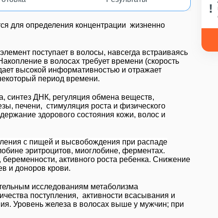
тся для определения концентрации жизненно
элемент поступает в волосы, навсегда встраиваясь
Накопление в волосах требует времени (скорость
адает высокой информативностью и отражает
некоторый период времени.
, синтез ДНК, регуляция обмена веществ,
зы, печени
,
стимуляция роста и физического
держание здорового состояния кожи, волос и
пления с пищей и высвобождения при распаде
лобине эритроцитов, миоглобине, ферментах.
 беременности, активного роста ребенка. Снижение
ев и доноров крови.
ительным исследованиям метаболизма
ичества поступления, активности всасывания и
ия. Уровень железа в волосах выше у мужчин; при