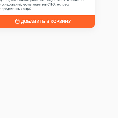
День сдачи биоматериала не входит в срок выполнения
исследований, кроме анализов CITO, экспресс,
определенных акций.
ДОБАВИТЬ В КОРЗИНУ