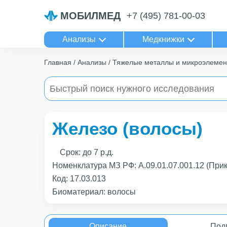
МОБИЛМЕД
+7 (495) 781-00-03
Анализы
Медкнижки
Главная
Анализы
Тяжелые металлы и микроэлеме
Железо (волосы)
Срок:
до 7 р.д.
Номенклатура МЗ РФ: А.09.01.07.001.12 (При
Код:
17.03.013
Биоматериал: волосы
Описание
Под