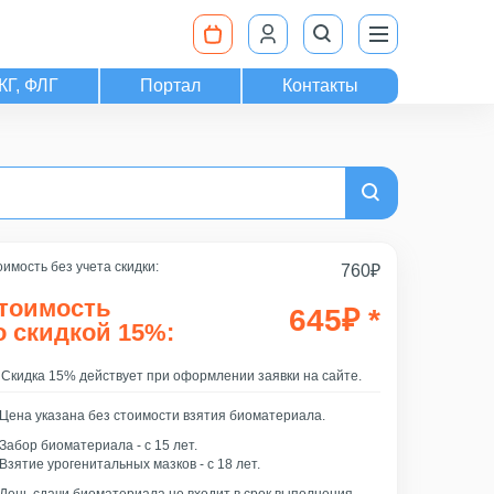
КГ, ФЛГ
Портал
Контакты
имость без учета скидки:
760
₽
тоимость
645
₽
*
о скидкой 15%:
Скидка 15% действует при оформлении заявки на сайте.
Цена указана без стоимости взятия биоматериала.
Забор биоматериала - c 15 лет.
Взятие урогенитальных мазков - с 18 лет.