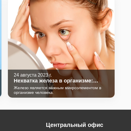
24 августа 2023 г.
Нехватка железа в организме:
признаки, причины, последствия.
Железо является важным микроэлементом в
организме человека.
Центральный офис