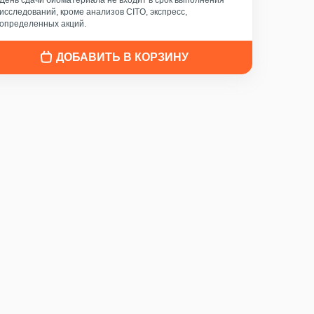
День сдачи биоматериала не входит в срок выполнения
исследований, кроме анализов CITO, экспресс,
определенных акций.
ДОБАВИТЬ В КОРЗИНУ