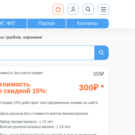
КГ, ФЛГ
Портал
Контакты
х грибов, скрининг
имость без учета скидки:
355
₽
тоимость
300
₽
*
о скидкой 15%:
Скидка 15% действует при оформлении заявки на сайте.
Цена указана без стоимости взятия биоматериала.
Забор биоматериала - c 15 лет.
Взятие урогенитальных мазков - с 18 лет.