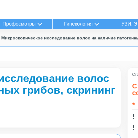
Профосмотры
Гинекология
УЗИ, Э
Микроскопическое исследование волос на наличие патогенны
исследование волос
Сто
С
ных грибов, скрининг
с