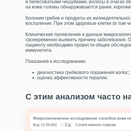
и белесоватыми чешуйками, волосы в очагах об
на коже головы обнаруживаются ранки, корочки
Колонии грибов и продукты их жизнедеятельно
воспаление. При этом здоровые клетки (в том ч
Клинические проявления и данные микроскопич
своевременно выявить причину заболевания. 
пациенту необходимо провести общее обследов
иммунитета.
Показания к исследованию:
диагностика грибкового поражения волос;
оценка эффективности терапии.
С этим анализом часто н
Микроскопическое исследование соскобов кожи на
Код: 21.04.002
2 д.
Соскоб кожного покрова