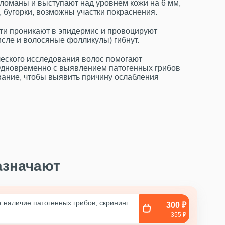
ломаны и выступают над уровнем кожи на 6 мм,
, бугорки, возможны участки покраснения.
сти проникают в эпидермис и провоцируют
исле и волосяные фолликулы) гибнут.
еского исследования волос помогают
Одновременно с выявлением патогенных грибов
ание, чтобы выявить причину ослабления
азначают
 наличие патогенных грибов, скрининг
300 ₽
355 ₽