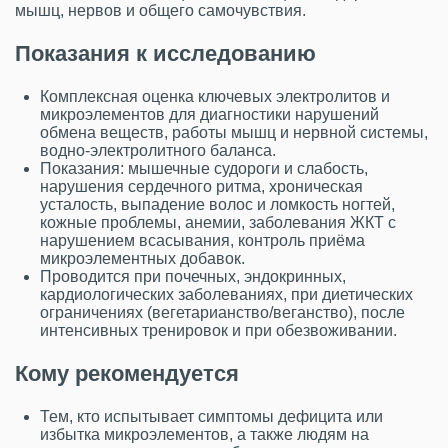
мышц, нервов и общего самочувствия.
Показания к исследованию
Комплексная оценка ключевых электролитов и
микроэлементов для диагностики нарушений
обмена веществ, работы мышц и нервной системы,
водно‑электролитного баланса.
Показания: мышечные судороги и слабость,
нарушения сердечного ритма, хроническая
усталость, выпадение волос и ломкость ногтей,
кожные проблемы, анемии, заболевания ЖКТ с
нарушением всасывания, контроль приёма
микроэлементных добавок.
Проводится при почечных, эндокринных,
кардиологических заболеваниях, при диетических
ограничениях (вегетарианство/веганство), после
интенсивных тренировок и при обезвоживании.
Кому рекомендуется
Тем, кто испытывает симптомы дефицита или
избытка микроэлементов, а также людям на