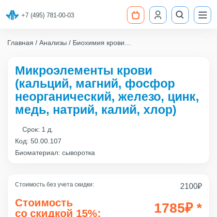
+7 (495) 781-00-03
Главная
Анализы
Биохимия крови
Микроэлементы крови (кальций, магний, фосфор
неорганический, железо, цинк, медь, натрий, калий, хлор)
Микроэлементы крови
(кальций, магний, фосфор
неорганический, железо, цинк,
медь, натрий, калий, хлор)
Срок:
1 д.
Код:
50.00.107
Биоматериал: сыворотка
Стоимость без учета скидки:
2100
₽
Стоимость
1785
₽
*
со скидкой 15%: