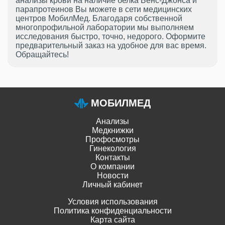
анализы крови на наличие белка Бенс-Джонса и
парапротеинов Вы можете в сети медицинских
центров МобилМед. Благодаря собственной
многопрофильной лаборатории мы выполняем
исследования быстро, точно, недорого. Оформите
предварительный заказ на удобное для вас время.
Обращайтесь!
МОБИЛМЕД
Анализы
Медкнижки
Профосмотры
Гинекология
Контакты
О компании
Новости
Личный кабинет
Условия использования
Политика конфиденциальности
Карта сайта