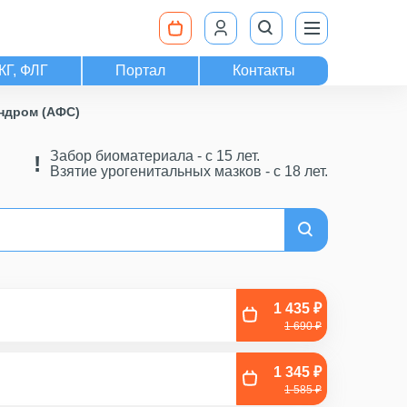
КГ, ФЛГ
Портал
Контакты
ндром (АФС)
Забор биоматериала - c 15 лет.
Взятие урогенитальных мазков - с 18 лет.
1 435 ₽
1 690 ₽
1 345 ₽
1 585 ₽