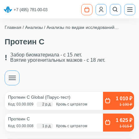
+7 (495) 781-00-03
Главная
Анализы
Анализы по видам исследований
Гемостаз (исследование свертываемости крови)
Протеин C
Протеин C
Забор биоматериала - c 15 лет.
Взятие урогенитальных мазков - с 18 лет.
Протеин C Global (Парус-тест)
1 010 ₽
Код: 03.00.009
2 р.д.
Кровь с цитратом
1 190 ₽
Протеин С
1 625 ₽
Код: 03.00.008
1 р.д.
Кровь с цитратом
1 915 ₽