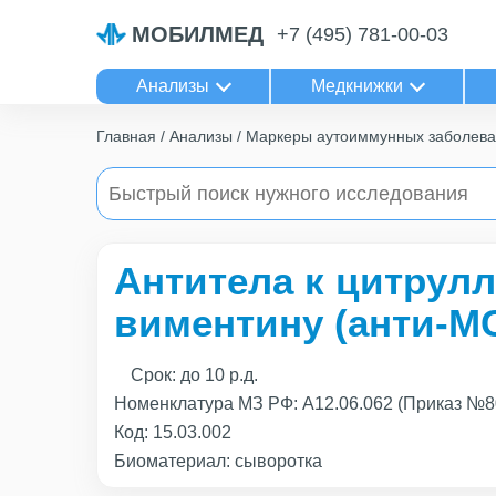
МОБИЛМЕД
+7 (495) 781-00-03
Анализы
Медкнижки
Главная
Анализы
Маркеры аутоиммунных заболев
Антитела к цитрул
виментину (анти-M
Срок:
до 10 р.д.
Номенклатура МЗ РФ: A12.06.062 (Приказ №8
Код:
15.03.002
Биоматериал: сыворотка