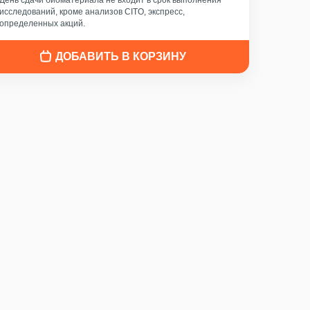
День сдачи биоматериала не входит в срок выполнения
исследований, кроме анализов CITO, экспресс,
определенных акций.
ДОБАВИТЬ В КОРЗИНУ