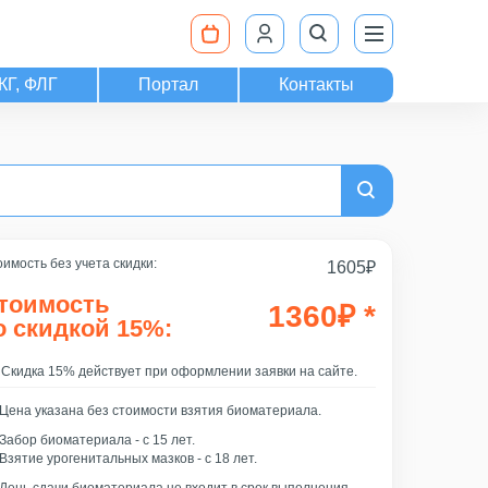
КГ, ФЛГ
Портал
Контакты
имость без учета скидки:
1605
₽
тоимость
1360
₽
*
о скидкой 15%:
Скидка 15% действует при оформлении заявки на сайте.
Цена указана без стоимости взятия биоматериала.
Забор биоматериала - c 15 лет.
Взятие урогенитальных мазков - с 18 лет.