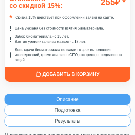
255
₽
*
со скидкой 15%:
Скидка 15% действует при оформлении заявки на сайте.
Цена указана без стоимости взятия биоматериала.
Забор биоматериала - c 15 лет.
Взятие урогенитальных мазков - с 18 лет.
День сдачи биоматериала не входит в срок выполнения
исследований, кроме анализов CITO, экспресс, определенных
акций.
ДОБАВИТЬ В КОРЗИНУ
Описание
Подготовка
Результаты