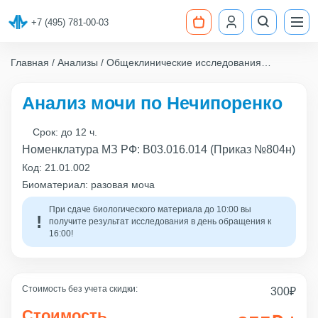
+7 (495) 781-00-03
Главная
Анализы
Общеклинические исследования
Анализ мочи по Нечипоренко
Анализ мочи по Нечипоренко
Срок:
до 12 ч.
Номенклатура МЗ РФ: B03.016.014 (Приказ №804н)
Код:
21.01.002
Биоматериал: разовая моча
При сдаче биологического материала до 10:00 вы
получите результат исследования в день обращения к
16:00!
Стоимость без учета скидки:
300
₽
Стоимость