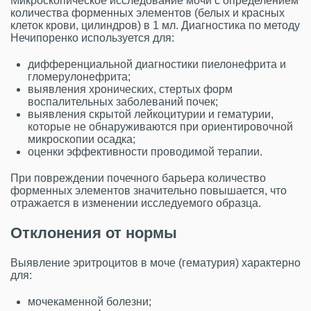
Микроскопическое исследование мочи с определением
количества форменных элементов (белых и красных
клеток крови, цилиндров) в 1 мл. Диагностика по методу
Нечипоренко используется для:
дифференциальной диагностики пиелонефрита и
гломерулонефрита;
выявления хронических, стертых форм
воспалительных заболеваний почек;
выявления скрытой лейкоцитурии и гематурии,
которые не обнаруживаются при ориентировочной
микроскопии осадка;
оценки эффективности проводимой терапии.
При повреждении почечного барьера количество
форменных элементов значительно повышается, что
отражается в изменении исследуемого образца.
Отклонения от нормы
Выявление эритроцитов в моче (гематурия) характерно
для:
мочекаменной болезни;