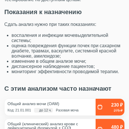
Показания к назначению
Сдать анализ нужно при таких показаниях:
воспаления и инфекции мочевыделительной
системы;
оценка повреждения функции почек при сахарном
диабете, травмах, васкулите, системной красной
волчанке, амилоидозе;
изменение в общем анализе мочи;
диспансерное наблюдение пациентов;
мониторинг эффективности проводимой терапии.
С этим анализом часто назначают
Общий анализ мочи (ОАМ)
230 ₽
Код: 21.01.001
до 12 ч.
Разовая моча
275 ₽
Общий (клинический) анализ крови с
480 ₽
лейкоцитарной формулой + COЭ