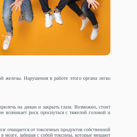
 железы. Нарушения в работе этого органа легко
прилечь на диван и закрыть глаза. Возможно, стоит
че возникает риск проснуться с тяжелой головой и
мозг очищается от токсичных продуктов собственной
 в мозге, забирая с собой токсины, которые мешают