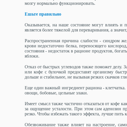
мозгу нормально функционировать.
Ешьте правильно
Оказывается, на наше состояние могут влиять и 
является более тяжелой для переваривания, а значит
Распространенная причина слабости - синдром же
крови недостаточно белка, переносящего кислород
состояния - недостаток в рационе продуктов, бога
яблоки.
Отказ от быстрых углеводов также поможет делу. З
или кофе с булочкой предоставят организму быстр
дольше и стабильнее, не вызывая резких скачков г
Еще один важный ингредиент рациона - клетчатка. 
овощи, бобовые, цельные злаки.
Имеет смысл также частично отказаться от кофе ка
за ощущение усталости. При этом сам аденозин пр
резко. Чтобы избежать такого эффекта, лучше пить 
Обезвоживание также влияет на настроение, сам