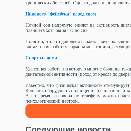
хронических болезней. Однако долго игнорировать 
Никакого "фейсбука" перед сном
Ночной сон напрямую влияет на активность днем
планшета хотя бы за час до сна.
Понятно, что это довольно сложно - ведь большинст
влияет на выработку гормона мелатонина, регулир
Спортзал дома
Удаленная работа, на которую многие были вынужд
двигательной активности (поход от кресла до двере
Известно, что физическая активность стимулируе
Конечно, оборудовать полноценный спортивный зал
А во время разговора по телефону можно надеть
психологический настрой.
Следующие новости