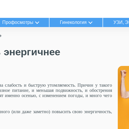
Профосмотры
Гинекология
УЗИ, Э
е
 энергичнее
а слабость и быструю утомляемость. Причин у такого
азное питание, и меньшая подвижность, и обострения
ят именно осенью, с изменением погоды, и много чего
ного (или даже заметно) повысить свою энергичность,