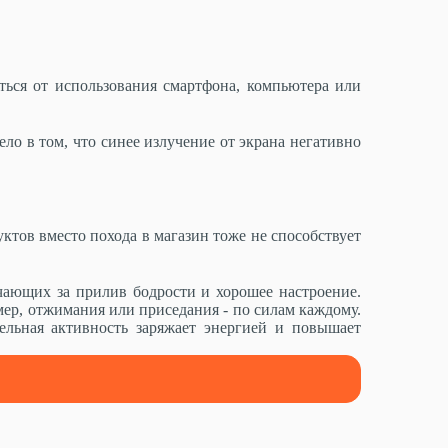
ься от использования смартфона, компьютера или
ело в том, что синее излучение от экрана негативно
тов вместо похода в магазин тоже не способствует
чающих за прилив бодрости и хорошее настроение.
ер, отжимания или приседания - по силам каждому.
ельная активность заряжает энергией и повышает