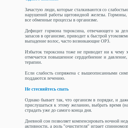
Зачастую люди, которые сталкиваются со слабостью
нарушений работы щитовидной железы. Гормоны, 
все обменные процессы в организме.
Дефицит гормона тироксина, отвечающего за деле
запасов в организме, приводит к быстрой утомляем
выпадение волос, часто возникающие ОРЗ.
Избыток тироксина тоже не приводит ни к чему х
отмечается повышенное сердцебиение и давление,
терапии.
Если слабость сопряжена с вышеописанными симп
поддаются лечению.
Не стесняйтесь спать
Однако бывает так, что организм в порядке, и даж
прислушаться к этому желанию, выбрать время (на
страдать уже до самого конца дня.
Дневной сон позволяет компенсировать ночной недо
активности, а роль "очистителя" играет спинномоз