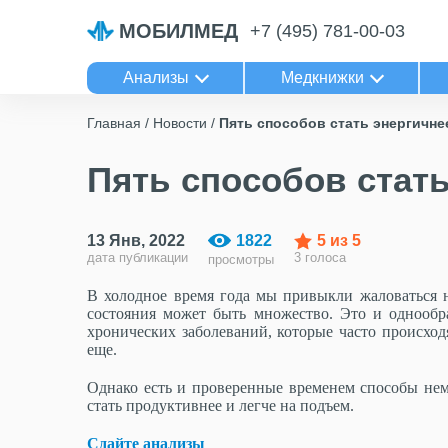
МОБИЛМЕД
+7 (495) 781-00-03
Анализы
Медкнижки
Главная
Новости
Пять способов стать энергичне
Пять способов стать
13 Янв, 2022
1822
5
из 5
дата публикации
3 голоса
просмотры
В холодное время года мы привыкли жаловаться н
состояния может быть множество. Это и однообр
хронических заболеваний, которые часто происход
еще.
Однако есть и проверенные временем способы нем
стать продуктивнее и легче на подъем.
Сдайте анализы