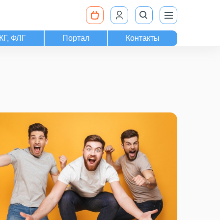
КГ, ФЛГ
Портал
Контакты