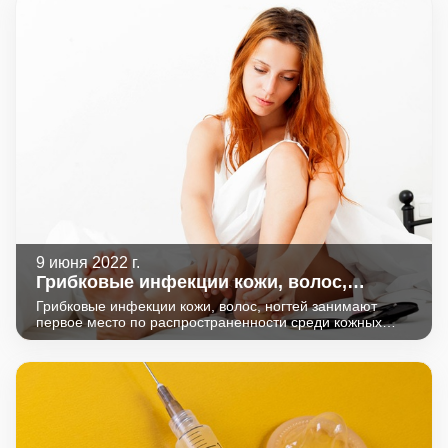
9 июня 2022 г.
Грибковые инфекции кожи, волос,
ногтей: как вовремя обнаружить и
Грибковые инфекции кожи, волос, ногтей занимают
подтвердить.
первое место по распространенности среди кожных
инфекций