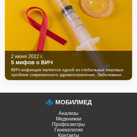
2 июня 2022 г.
5 мифов о ВИЧ
ВИЧ-инфекция является одной из глобальных мировых
проблем современного здравоохранения. Заболевание
уже унесло десятки миллионов жизней и на данный
момент нет лекарств, позволяющих его вылечить.
МОБИЛМЕД
Анализы
Медкнижки
Профосмотры
Гинекология
Контакты