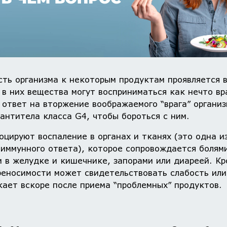
ть организма к некоторым продуктам проявляется в
в них вещества могут восприниматься как нечто в
 ответ на вторжение воображаемого “врага” органи
антитела класса G4, чтобы бороться с ним.
оцируют воспаление в органах и тканях (это одна и
иммунного ответа), которое сопровождается болями
 в желудке и кишечнике, запорами или диареей. Кр
еносимости может свидетельствовать слабость или
кает вскоре после приема “проблемных” продуктов.