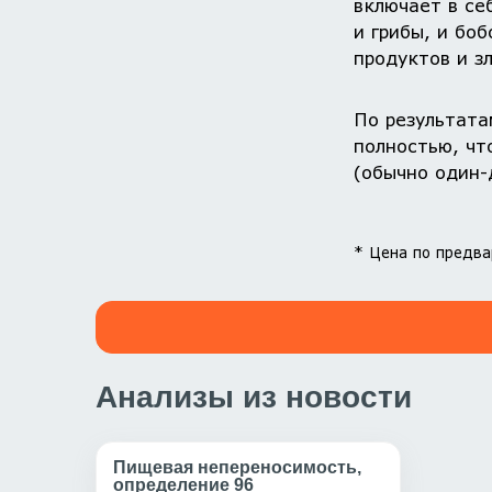
включает в се
и грибы, и бо
продуктов и з
По результата
полностью, чт
(обычно один-
* Цена по предва
Анализы из новости
Пищевая непереносимость,
определение 96