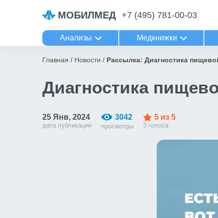
МОБИЛМЕД
+7 (495) 781-00-03
Анализы
Медкнижки
Главная
Новости
Рассылка: Диагностика пищево
Диагностика пищев
25 Янв, 2024
3042
5
из 5
дата публикации
3 голоса
просмотры