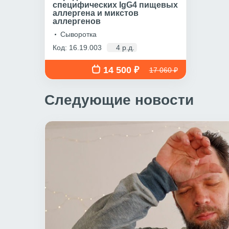
специфических IgG4 пищевых
аллергена и микстов
аллергенов
Сыворотка
Код: 16.19.003
4 р.д.
14 500 ₽
17 060 ₽
Следующие новости