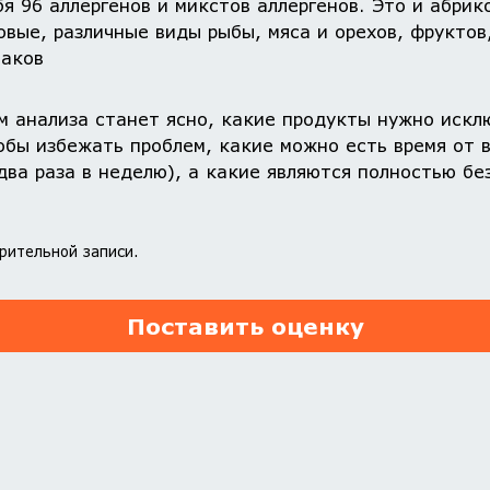
бя 96 аллергенов и микстов аллергенов. Это и абрик
бовые, различные виды рыбы, мяса и орехов, фруктов
лаков
м анализа станет ясно, какие продукты нужно искл
обы избежать проблем, какие можно есть время от 
два раза в неделю), а какие являются полностью бе
рительной записи.
Поставить оценку