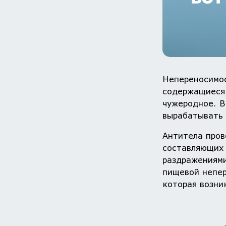
Непереносимос
содержащиеся 
чужеродное. В
вырабатывать 
Антитела пров
составляющих 
раздражениями
пищевой непер
которая возни