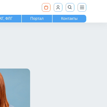
КГ, ФЛГ
Портал
Контакты