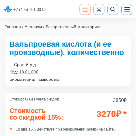
+7 (495) 781-00-03
Главная
Анализы
Лекарственный мониторинг
Вальпроевая кислота (и ее производные),
количественно
Вальпроевая кислота (и ее
производные), количественно
Срок:
6 р.д.
Код:
18.01.006
Биоматериал: сыворотка
Стоимость без учета скидки:
3850
₽
Стоимость
3270
₽
*
со скидкой 15%:
Скидка 15% действует при оформлении заявки на сайте.