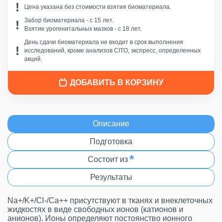
Цена указана без стоимости взятия биоматериала.
Забор биоматериала - c 15 лет.
Взятие урогенитальных мазков - с 18 лет.
День сдачи биоматериала не входит в срок выполнения
исследований, кроме анализов CITO, экспресс, определенных
акций.
ДОБАВИТЬ В КОРЗИНУ
Описание
Подготовка
*
Состоит из
Результаты
Na+/K+/Cl-/Са++ присутствуют в тканях и внеклеточных
жидкостях в виде свободных ионов (катионов и
анионов). Ионы определяют постоянство ионного