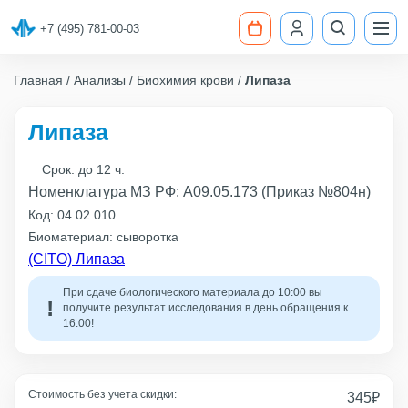
+7 (495) 781-00-03
Главная
Анализы
Биохимия крови
Липаза
Липаза
Срок:
до 12 ч.
Номенклатура МЗ РФ: A09.05.173 (Приказ №804н)
Код:
04.02.010
Биоматериал: сыворотка
(CITO) Липаза
При сдаче биологического материала до 10:00 вы
получите результат исследования в день обращения к
16:00!
Стоимость без учета скидки:
345
₽