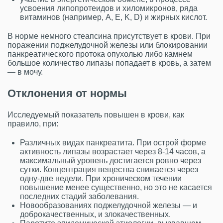
усвоения липопротеидов и хиломикронов, ряда
витаминов (например, A, E, K, D) и жирных кислот.
В норме немного стеапсина присутствует в крови. При
поражении поджелудочной железы или блокировании
панкреатического протока опухолью либо камнем
большое количество липазы попадает в кровь, а затем
— в мочу.
Отклонения от нормы
Исследуемый показатель повышен в крови, как
правило, при:
Различных видах панкреатита. При острой форме
активность липазы возрастает через 8-14 часов, а
максимальный уровень достигается ровно через
сутки. Концентрация вещества снижается через
одну-две недели. При хроническом течении
повышение менее существенно, но это не касается
последних стадий заболевания.
Новообразованиях поджелудочной железы — и
доброкачественных, и злокачественных.