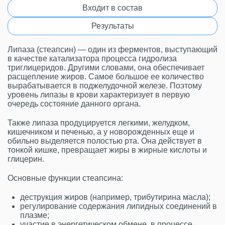
Входит в состав
Результаты
Липаза (стеапсин) — один из ферментов, выступающий
в качестве катализатора процесса гидролиза
триглицеридов. Другими словами, она обеспечивает
расщепление жиров. Самое большое ее количество
вырабатывается в поджелудочной железе. Поэтому
уровень липазы в крови характеризует в первую
очередь состояние данного органа.
Также липаза продуцируется легкими, желудком,
кишечником и печенью, а у новорожденных еще и
обильно выделяется полостью рта. Она действует в
тонкой кишке, превращает жиры в жирные кислоты и
глицерин.
Основные функции стеапсина:
деструкция жиров (например, трибутирина масла);
регулирование содержания липидных соединений в
плазме;
участие в энергетическом обмене, в процессе