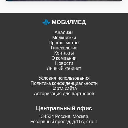
непроизвольные мышечные сокращения,
продолжающиеся несколько секунд или минут. Резкая
боль вызывает ночные пробуждения и страх повторного
спазма, нарушает сон и снижает качество жизни.
МОБИЛМЕД
Анализы
Медкнижки
Профосмотры
Гинекология
Контакты
О компании
Новости
Личный кабинет
Условия использования
Политика конфиденциальности
Карта сайта
Авторизация для партнеров
Центральный офис
134534 Россия, Москва,
Резервный проезд, д.11А, стр. 1