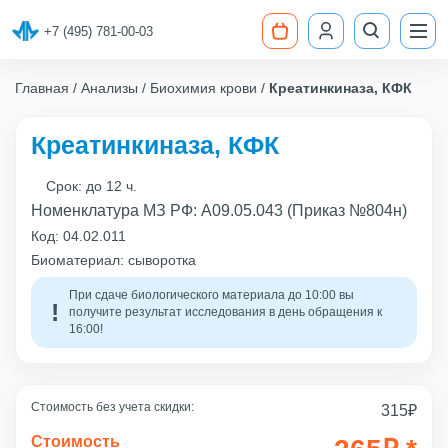
+7 (495) 781-00-03
Главная
Анализы
Биохимия крови
Креатинкиназа, КФК
Креатинкиназа, КФК
Срок:
до 12 ч.
Номенклатура МЗ РФ: A09.05.043 (Приказ №804н)
Код:
04.02.011
Биоматериал: сыворотка
При сдаче биологического материала до 10:00 вы
получите результат исследования в день обращения к
16:00!
Стоимость без учета скидки:
315
₽
Стоимость