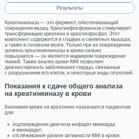
Результаты
Креатинкиназа — это фермент, обеспечивающий
сокращения мышц. Креатинфосфокиназа стимулирует
трансформацию креатина в креатинфосфат. Этот
компонент содержится в гладких и скелетных мышцах,
а также в головном мозге. Только при их повреждении
уровень креатининкиназы в крови сильно
повышается — он является маркером повреждения
тканей. Также анализ крови КФК позволяет
диагностировать заболевания сердца, связанные
с разрушением его клеток, и некоторые виды опухолей.
Показания к сдаче общего анализа
на креатинкиназу в крови
Биохимия крови на креатинин назначается пациентам
для:
подтверждения диагноза инфаркт миокарда
и миокардит;
отслеживания уровня активности КФК в крови;