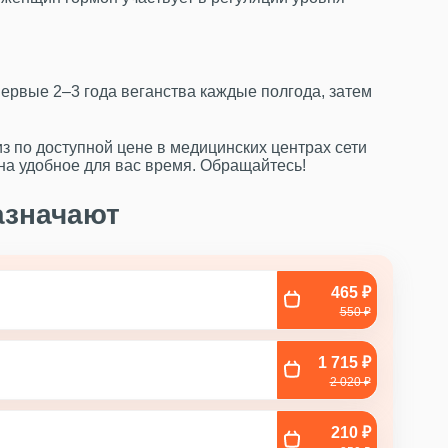
ервые 2–3 года веганства каждые полгода, затем
з по доступной цене в медицинских центрах сети
а удобное для вас время. Обращайтесь!
азначают
465 ₽
550 ₽
1 715 ₽
2 020 ₽
210 ₽