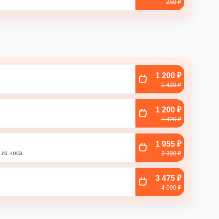
250 ₽
1 200 ₽
1 420 ₽
1 200 ₽
1 420 ₽
1 955 ₽
ла
 из носа
2 300 ₽
3 475 ₽
с
4 090 ₽