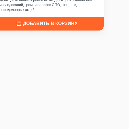
День сдачи биоматериала не входит в срок выполнения
исследований, кроме анализов CITO, экспресс,
определенных акций.
ДОБАВИТЬ В КОРЗИНУ