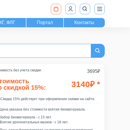
КГ, ФЛГ
Портал
Контакты
имость без учета скидки:
3695
₽
тоимость
3140
₽
*
о скидкой 15%:
Скидка 15% действует при оформлении заявки на сайте.
Цена указана без стоимости взятия биоматериала.
Забор биоматериала - c 15 лет.
Взятие урогенитальных мазков - с 18 лет.