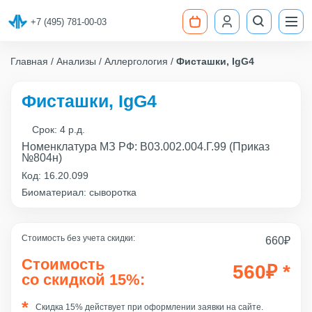
+7 (495) 781-00-03
Главная
Анализы
Аллергология
Фисташки, IgG4
Фисташки, IgG4
Срок:
4 р.д.
Номенклатура МЗ РФ: B03.002.004.Г.99 (Приказ
№804н)
Код:
16.20.099
Биоматериал: сыворотка
Стоимость без учета скидки:
660
₽
Стоимость
560
₽
*
со скидкой 15%:
Скидка 15% действует при оформлении заявки на сайте.