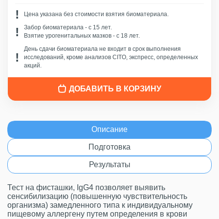
Цена указана без стоимости взятия биоматериала.
Забор биоматериала - c 15 лет.
Взятие урогенитальных мазков - с 18 лет.
День сдачи биоматериала не входит в срок выполнения
исследований, кроме анализов CITO, экспресс, определенных
акций.
ДОБАВИТЬ В КОРЗИНУ
Описание
Подготовка
Результаты
Тест на фисташки, IgG4 позволяет выявить
сенсибилизацию (повышенную чувствительность
организма) замедленного типа к индивидуальному
пищевому аллергену путем определения в крови